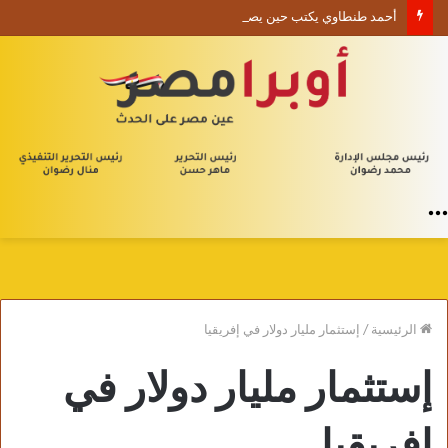
أحمد طنطاوي يكتب حين يصبح الوجود علامة استفهام
القائمة
الرئيسية
/
إستثمار مليار دولار في إفريقيا
إستثمار مليار دولار في
إفريقيا