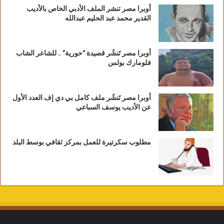
أوبرا مصر تنشر الملف الأدبي الخاص بالأديب
القدير محمد عبد الحليم عبدالله
أوبرا مصر تَنشُر قصيدة “حورية” .. للشاعر الشاب
فلومارك بولس
أوبرا مصر تَنشُر ملف كامل بي دي إف العدد الأول
عن الأديب يوسف السباعي
مطلوب سكرتيرة للعمل بمركز ثقافي بوسط البلد