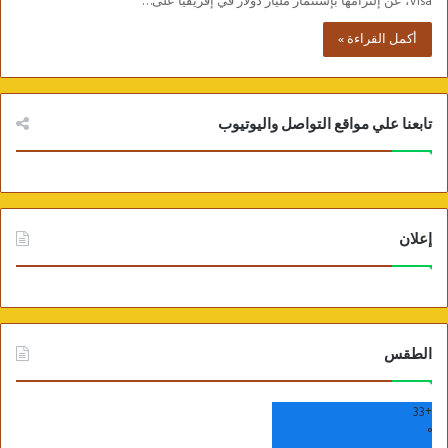
Visa، عن إلتزامها بإستثمار مليار دولار في إفريقيا على…
أكمل القراءة »
تابعنا علي مواقع التواصل واليوتيوب
إعلان
الطقس
33
+
°