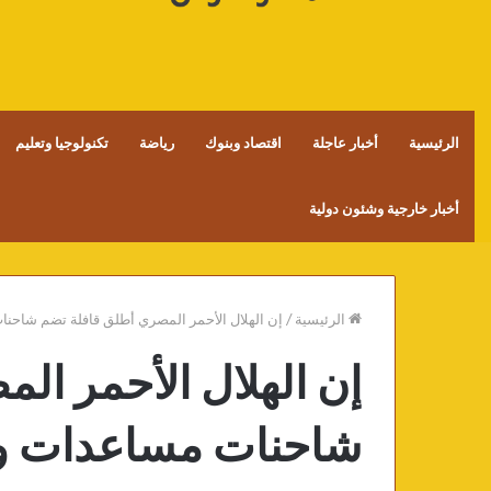
الرئيسية
أخبار عاجلة
اقتصاد وبنوك
رياضة
تكنولوجيا وتعليم
أخبار خارجية وشئون دولية
الرئيسية
/
إن الهلال الأحمر المصري أطلق قافلة تضم شاحنا
إن الهلال الأحمر ال
شاحنات مساعدات ومو