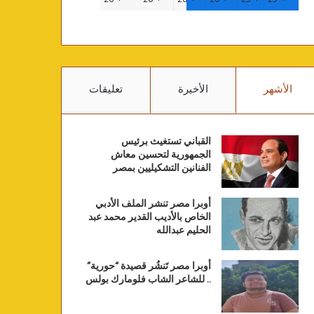
الأشهر
الأخيرة
تعليقات
القباني تستغيث برئيس
الجمهورية لتحسين معاش
الفنانين التشكيليين بمصر
أوبرا مصر تنشر الملف الأدبي
الخاص بالأديب القدير محمد عبد
الحليم عبدالله
أوبرا مصر تَنشُر قصيدة “حورية”
.. للشاعر الشاب فلومارك بولس