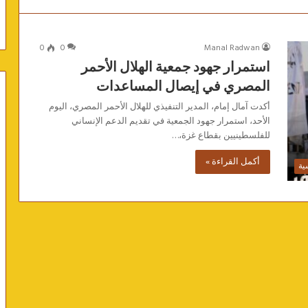
0
0
Manal Radwan
استمرار جهود جمعية الهلال الأحمر
المصري في إيصال المساعدات
أكدت آمال إمام، المدير التنفيذي للهلال الأحمر المصري، اليوم
الأحد، استمرار جهود الجمعية في تقديم الدعم الإنساني
للفلسطينيين بقطاع غزة،…
أكمل القراءة »
ية