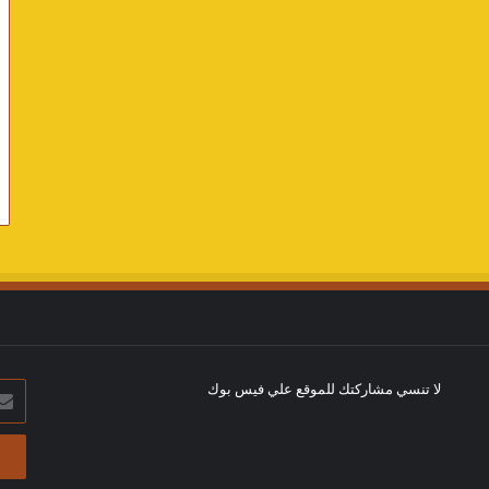
لا تنسي مشاركتك للموقع علي فيس بوك
أدخل
بريد
الإلك