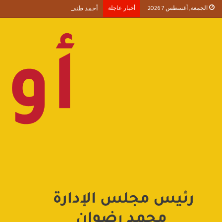
الجمعة, أغسطس 7 2026
أخبار عاجلة
أحمد طنطاوي يكتب حين يصبح الوجود 