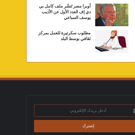
أوبرا مصر تَنشُر ملف كامل بي
دي إف العدد الأول عن الأديب
يوسف السباعي
مطلوب سكرتيرة للعمل بمركز
ثقافي بوسط البلد
ك
تروني