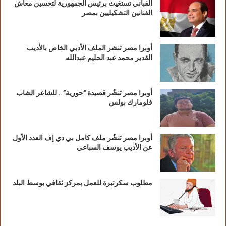
القباني تستغيث برئيس الجمهورية لتحسين معاش
الفنانين التشكيليين بمصر
أوبرا مصر تنشر الملف الأدبي الخاص بالأديب
القدير محمد عبد الحليم عبدالله
أوبرا مصر تَنشُر قصيدة “حورية” .. للشاعر الشاب
فلومارك بولس
أوبرا مصر تَنشُر ملف كامل بي دي إف العدد الأول
عن الأديب يوسف السباعي
مطلوب سكرتيرة للعمل بمركز ثقافي بوسط البلد