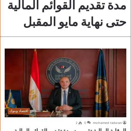
مدة تقديم القوائم المالية
حتى نهاية مايو المقبل
اقتصاد وبنوك
2
0
mohamed radwan