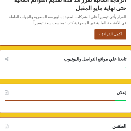
الرقابة المالية تقرر مد مدة تقديم القوائم المالية
حتى نهاية مايو المقبل
القرار يأتي تيسيراً على الشركات المقيدة بالبورصة المصرية والجهات العاملة
في الأنشطة المالية غير المصرفية كتب : محسب سعد تيسيراً…
أكمل القراءة »
تابعنا علي مواقع التواصل واليوتيوب
إعلان
الطقس