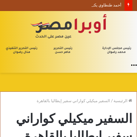
أحمد طنطاوي يكتب حين يصبح الوجود علامة استفهام
القائمة
الرئيسية
/
السفير ميكيلي كواراني سفير إيطاليا بالقاهرة
السفير ميكيلي كواراني
سفير إيطاليا بالقاهرة