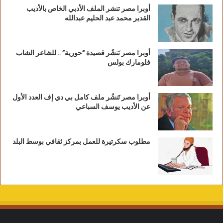
أوبرا مصر تنشر الملف الأدبي الخاص بالأديب
القدير محمد عبد الحليم عبدالله
أوبرا مصر تَنشُر قصيدة “حورية” .. للشاعر الشاب
فلومارك بولس
أوبرا مصر تَنشُر ملف كامل بي دي إف العدد الأول
عن الأديب يوسف السباعي
مطلوب سكرتيرة للعمل بمركز ثقافي بوسط البلد