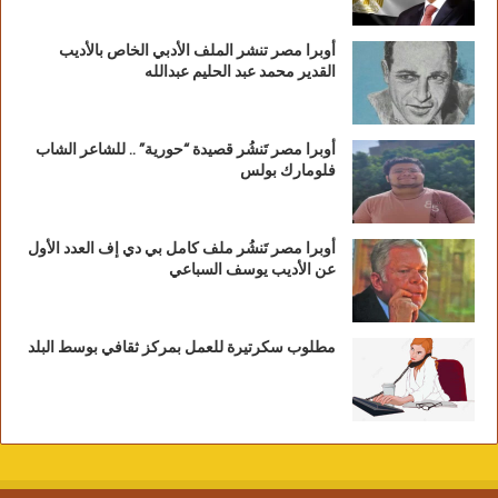
أوبرا مصر تنشر الملف الأدبي الخاص بالأديب
القدير محمد عبد الحليم عبدالله
أوبرا مصر تَنشُر قصيدة “حورية” .. للشاعر الشاب
فلومارك بولس
أوبرا مصر تَنشُر ملف كامل بي دي إف العدد الأول
عن الأديب يوسف السباعي
مطلوب سكرتيرة للعمل بمركز ثقافي بوسط البلد