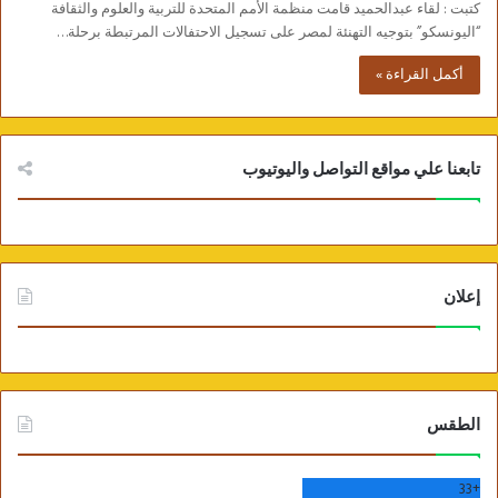
كتبت : لقاء عبدالحميد قامت منظمة الأمم المتحدة للتربية والعلوم والثقافة
“اليونسكو” بتوجيه التهنئة لمصر على تسجيل الاحتفالات المرتبطة برحلة…
أكمل القراءة »
تابعنا علي مواقع التواصل واليوتيوب
إعلان
الطقس
33
+