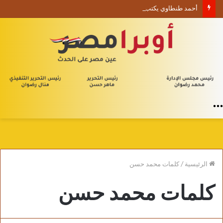
أحمد طنطاوي يكتب حين يصبح الوجود علامة استفهام
القائمة
الرئيسية
/
كلمات محمد حسن
كلمات محمد حسن