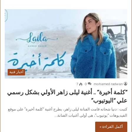
أخبار فنية
7
0
mohamed radwan
“كلمة أخيرة” .. أغنية ليلى زاهر الأولي بشكل رسمي
علي “اليوتيوب”
كتبت : دنيا شحاته قامت الفنانة ليلى زاهر، بطرح أغنية “كلمة أخيرة” على موقع
الفيديوهات “يوتيوب”، هى أولى أغنيات الفنانة…
أكمل القراءة »