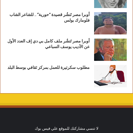
أوبرا مصر تَنشُر قصيدة “حورية” .. للشاعر الشاب
فلومارك بولس
أوبرا مصر تَنشُر ملف كامل بي دي إف العدد الأول
عن الأديب يوسف السباعي
مطلوب سكرتيرة للعمل بمركز ثقافي بوسط البلد
لا تنسي مشاركتك للموقع علي فيس بوك