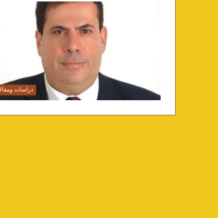
دراسات ومقال