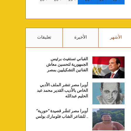
الأشهر
الأخيرة
تعليقات
القباني تستغيث برئيس
الجمهورية لتحسين معاش
الفنانين التشكيليين بمصر
أوبرا مصر تنشر الملف الأدبي
الخاص بالأديب القدير محمد عبد
الحليم عبدالله
أوبرا مصر تَنشُر قصيدة “حورية”
.. للشاعر الشاب فلومارك بولس