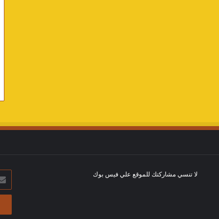
لا تنسي مشاركتك للموقع علي فيس بوك
أدخل
بريد
الإلك