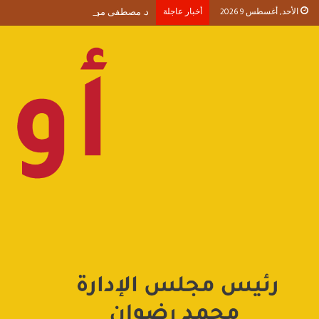
الأحد, أغسطس 9 2026
أخبار عاجلة
د. مصطفى موسى يكتب الأربعون الإدارية (1) من يلا إد