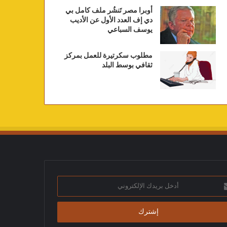
أوبرا مصر تَنشُر ملف كامل بي
دي إف العدد الأول عن الأديب
يوسف السباعي
مطلوب سكرتيرة للعمل بمركز
ثقافي بوسط البلد
ك
تروني