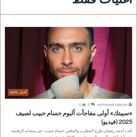
أخبار عاجلة
0
0
mohamed radwan
«سيبتك» أولى مفاجآت ألبوم حسام حبيب لصيف
2025 (فيديو)
كتب أحمد رمضان طرح المطرب والملحن حسام حبيب، عبر منصاته الرقمية،