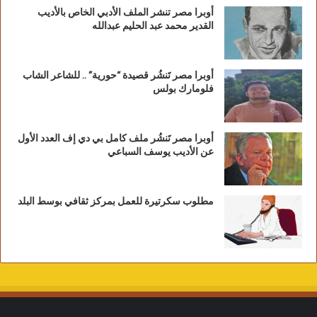
أوبرا مصر تنشر الملف الأدبي الخاص بالأديب
القدير محمد عبد الحليم عبدالله
أوبرا مصر تَنشُر قصيدة “حورية” .. للشاعر الشاب
فلومارك بولس
أوبرا مصر تَنشُر ملف كامل بي دي إف العدد الأول
عن الأديب يوسف السباعي
مطلوب سكرتيرة للعمل بمركز ثقافي بوسط البلد