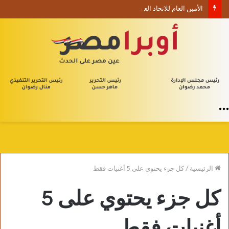
الأمين العام للاتحاد العام للأدباء والكتاب العرب ينعي السفير الفلسطيني دياب اللوح
القائمة
الرئيسية
/
كل جزء يحتوي على 5 أغنيات فقط
كل جزء يحتوي على 5
أغنيات فقط