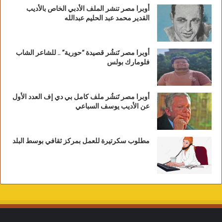
أوبرا مصر تنشر الملف الأدبي الخاص بالأديب
القدير محمد عبد الحليم عبدالله
أوبرا مصر تَنشُر قصيدة “حورية” .. للشاعر الشاب
فلومارك بولس
أوبرا مصر تَنشُر ملف كامل بي دي إف العدد الأول
عن الأديب يوسف السباعي
مطلوب سكرتيرة للعمل بمركز ثقافي بوسط البلد