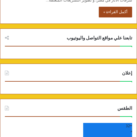
سرقات الآثار في مصر، و تطوير التشريعات المتعلقة…
أكمل القراءة »
تابعنا علي مواقع التواصل واليوتيوب
إعلان
الطقس
32
+
°