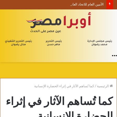
الأمين العام للاتحاد العام للأدباء والكتاب العرب ينعي السفير الفلسطيني دياب اللوح
القائمة
الرئيسية
/
كما تُساهم الآثار في إثراء الحضارة الإنسانية
كما تُساهم الآثار في إثراء
الحضارة الإنسانية