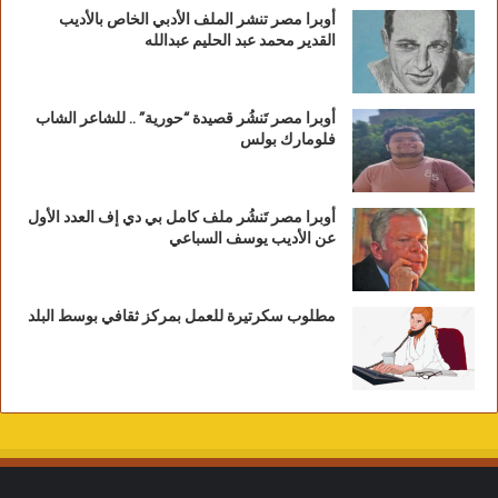
أوبرا مصر تنشر الملف الأدبي الخاص بالأديب
القدير محمد عبد الحليم عبدالله
أوبرا مصر تَنشُر قصيدة “حورية” .. للشاعر الشاب
فلومارك بولس
أوبرا مصر تَنشُر ملف كامل بي دي إف العدد الأول
عن الأديب يوسف السباعي
مطلوب سكرتيرة للعمل بمركز ثقافي بوسط البلد