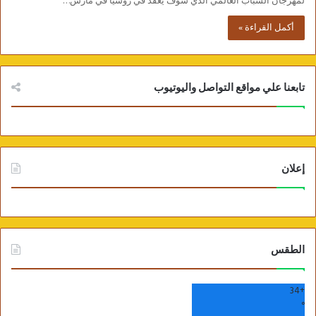
لمهرجان الشباب العالمي الذي سوف يعقد في روسيا في مارس…
أكمل القراءة »
تابعنا علي مواقع التواصل واليوتيوب
إعلان
الطقس
34
+
°