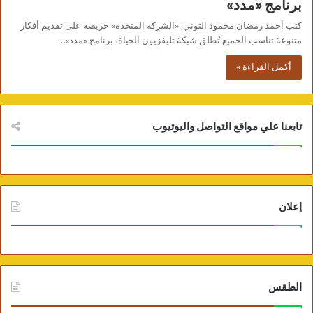
برنامج «مدد»
كتب أحمد رمضان محمود التوني: «الشركة المتحدة» حريصة على تقديم أفكار
متنوعة تناسب الجميع تُطلق شبكة تليفزيون الحياة، برنامج «مدد»…
أكمل القراءة »
تابعنا علي مواقع التواصل واليوتيوب
إعلان
الطقس