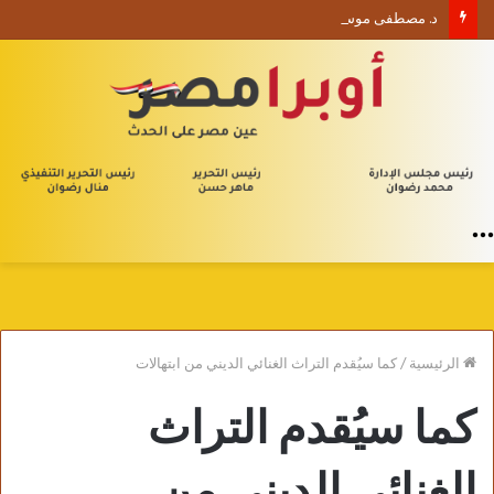
د. مصطفى موسى يكتب الأربعون الإدارية (1) من يلا إدارة
القائمة
الرئيسية
/
كما سيُقدم التراث الغنائي الديني من ابتهالات
كما سيُقدم التراث
الغنائي الديني من