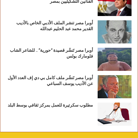
الفنانين التشكيليين بمصر
أوبرا مصر تنشر الملف الأدبي الخاص بالأديب
القدير محمد عبد الحليم عبدالله
أوبرا مصر تَنشُر قصيدة “حورية” .. للشاعر الشاب
فلومارك بولس
أوبرا مصر تَنشُر ملف كامل بي دي إف العدد الأول
عن الأديب يوسف السباعي
مطلوب سكرتيرة للعمل بمركز ثقافي بوسط البلد