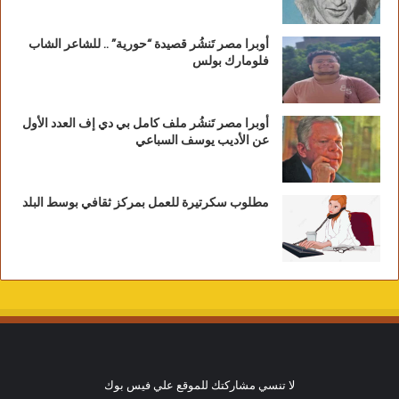
أوبرا مصر تَنشُر قصيدة “حورية” .. للشاعر الشاب
فلومارك بولس
أوبرا مصر تَنشُر ملف كامل بي دي إف العدد الأول
عن الأديب يوسف السباعي
مطلوب سكرتيرة للعمل بمركز ثقافي بوسط البلد
لا تنسي مشاركتك للموقع علي فيس بوك