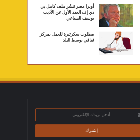
أوبرا مصر تَنشُر ملف كامل بي
دي إف العدد الأول عن الأديب
يوسف السباعي
مطلوب سكرتيرة للعمل بمركز
ثقافي بوسط البلد
ك
تروني