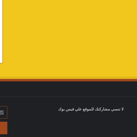
لا تنسي مشاركتك للموقع علي فيس بوك
أدخل
بريد
الإلك