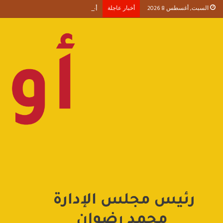
السبت, أغسطس 8 2026
أخبار عاجلة
أحمد طنطاوي يكتب حين يصبح الوجود 