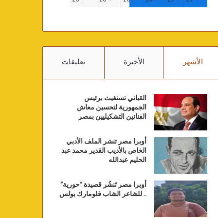
الأشهر
الأخيرة
تعليقات
القباني تستغيث برئيس
الجمهورية لتحسين معاش
الفنانين التشكيليين بمصر
أوبرا مصر تنشر الملف الأدبي
الخاص بالأديب القدير محمد عبد
الحليم عبدالله
أوبرا مصر تَنشُر قصيدة “حورية”
.. للشاعر الشاب فلومارك بولس