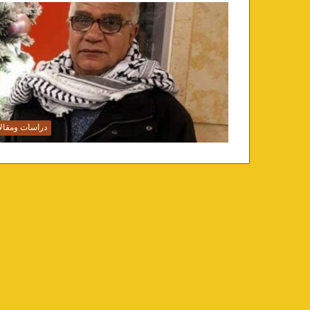
دراسات ومقال