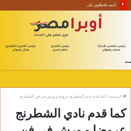
أحمد طنطاوي يكتب حين يصبح الوجود علامة استفهام
القائمة
الرئيسية
/
كما قدم نادي الشطرنج عروضا و ورش في فن الشطرنج
كما قدم نادي الشطرنج
عروضا و ورش في فن