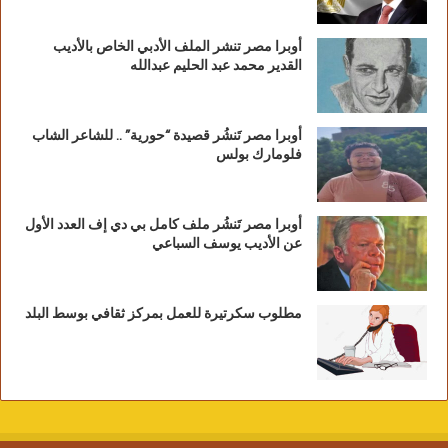
أوبرا مصر تنشر الملف الأدبي الخاص بالأديب
القدير محمد عبد الحليم عبدالله
أوبرا مصر تَنشُر قصيدة “حورية” .. للشاعر الشاب
فلومارك بولس
أوبرا مصر تَنشُر ملف كامل بي دي إف العدد الأول
عن الأديب يوسف السباعي
مطلوب سكرتيرة للعمل بمركز ثقافي بوسط البلد