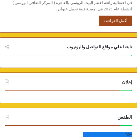
في احتفالية رائعة اختتم البيت الروسي بالقاهرة ( المركز الثقافي الروسي )
انشطة عام 2025 في امسية فنية تحمل عنوان…
أكمل القراءة »
تابعنا علي مواقع التواصل واليوتيوب
إعلان
الطقس
32
+