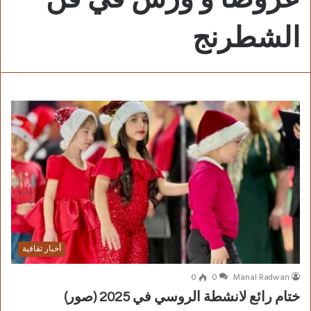
الشطرنج
أخبار ثقافية
0
0
Manal Radwan
ختام رائع لانشطة الروسي في 2025 (صور)