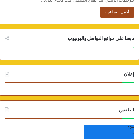
لتوجيهات الرئيس عبد الفتاح السيسي كتب مجدي بكري…
أكمل القراءة »
تابعنا علي مواقع التواصل واليوتيوب
إعلان
الطقس
32
+
°