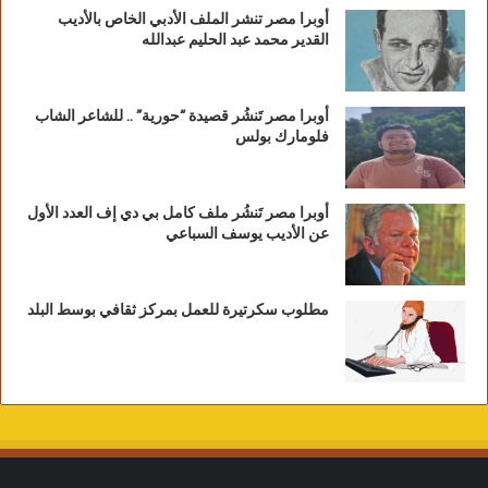
أوبرا مصر تنشر الملف الأدبي الخاص بالأديب
القدير محمد عبد الحليم عبدالله
أوبرا مصر تَنشُر قصيدة “حورية” .. للشاعر الشاب
فلومارك بولس
أوبرا مصر تَنشُر ملف كامل بي دي إف العدد الأول
عن الأديب يوسف السباعي
مطلوب سكرتيرة للعمل بمركز ثقافي بوسط البلد