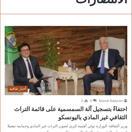
أخبار ثقافية
0
0
Manal Radwan
احتفاءً بتسجيل آلة السمسمية على قائمة التراث
الثقافي غير المادي باليونسكو
وزير الثقافة: الوزارة تولي أهمية كبرى لصون التراث غير المادي وحمايته تفعيلا