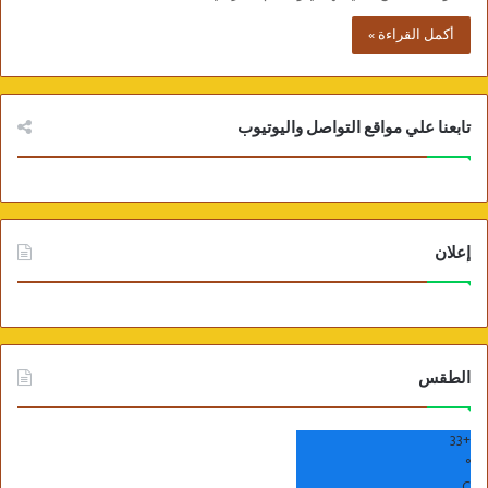
أكمل القراءة »
تابعنا علي مواقع التواصل واليوتيوب
إعلان
الطقس
33
+
°
C