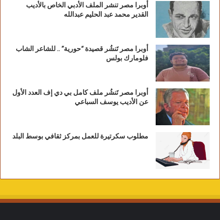
أوبرا مصر تنشر الملف الأدبي الخاص بالأديب
القدير محمد عبد الحليم عبدالله
أوبرا مصر تَنشُر قصيدة “حورية” .. للشاعر الشاب
فلومارك بولس
أوبرا مصر تَنشُر ملف كامل بي دي إف العدد الأول
عن الأديب يوسف السباعي
مطلوب سكرتيرة للعمل بمركز ثقافي بوسط البلد