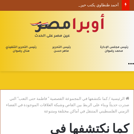
أحمد طنطاوي يكتب حين يصبح الوجود علامة استفهام
القائمة
الرئيسية
/
كما نكتشفها في المجموعة القصصية ” فاطمة حتى التعب” التي
صدرت حديثاً. وبناء على الربط بين القاص وشبكة العلاقات الموجودة في الفضاء
الزمني الفلسطيني المتنقل في أماكن مختلفة ومتنوعة
كما نكتشفها في