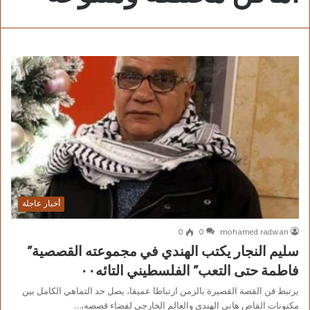
أخبار عاجلة
0
0
mohamed radwan
سليم النجار يكتب الهندي في مجموعته القصصية”
فاطمة حتى التعب” الفلسطيني التائه٠٠
يرتبط فن القصة القصيرة بالزمن ارتباطا عميقا، يصل حد التماهي الكامل بين
مكنونات القاص هاني الهندي والعالم الخارجي لفضاء قصصه،…