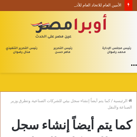
الأمين العام للاتحاد العام للأدباء والكتاب العرب ينعي السفير الفلسطيني دياب اللوح
القائمة
الرئيسية
/
كما يتم أيضاً إنشاء سجل بيئي للشركات الصناعية. وتطرق وزير
الصناعة والنقل
كما يتم أيضاً إنشاء سجل