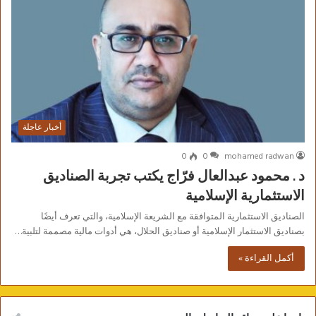
أخبار عاجلة
0
0
mohamed radwan
د . محمود عبدالعال فرّاج يكتب تجربة الصناديق
الاستثمارية الإسلامية
الصناديق الاستثمارية المتوافقة مع الشريعة الإسلامية، والتي تعرف أيضًا
بصناديق الاستثمار الإسلامية أو صناديق الحلال، هي أدوات مالية مصممة لتلبية…
أكمل القراءة »