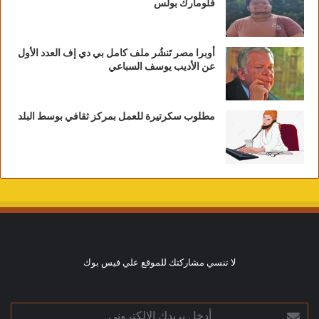
فلومارك بولس
أوبرا مصر تَنشُر ملف كامل بي دي إف العدد الأول
عن الأديب يوسف السباعي
مطلوب سكرتيرة للعمل بمركز ثقافي بوسط البلد
لا تنسي مشاركتك للموقع علي فيس بوك
أدخل