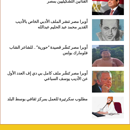
الفنانين التشكيليين بمصر
أوبرا مصر تنشر الملف الأدبي الخاص بالأديب
القدير محمد عبد الحليم عبدالله
أوبرا مصر تَنشُر قصيدة “حورية” .. للشاعر الشاب
فلومارك بولس
أوبرا مصر تَنشُر ملف كامل بي دي إف العدد الأول
عن الأديب يوسف السباعي
مطلوب سكرتيرة للعمل بمركز ثقافي بوسط البلد