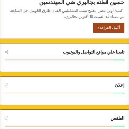
حسين قطنه بجاليري ضي المهندسين
كتب/ أوبرا مصر يفتتح نقيب التشكيليين الفنان طارق الكومي، في السابعة
من مساء غد السبت 18 أكتوبر، بجاليري…
أكمل القراءة »
تابعنا علي مواقع التواصل واليوتيوب
إعلان
الطقس