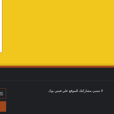
لا تنسي مشاركتك للموقع علي فيس بوك
أدخل
بريد
الإلك