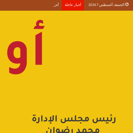
الجمعة, أغسطس 7 2026
أخبار عاجلة
أحمد طنطاوي يكتب حين يصبح الوجود 