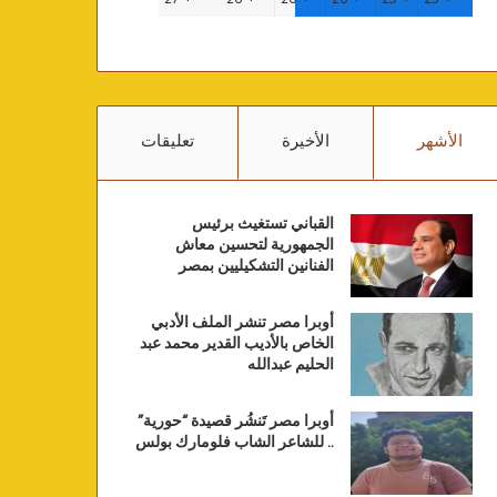
الأشهر
الأخيرة
تعليقات
القباني تستغيث برئيس
الجمهورية لتحسين معاش
الفنانين التشكيليين بمصر
أوبرا مصر تنشر الملف الأدبي
الخاص بالأديب القدير محمد عبد
الحليم عبدالله
أوبرا مصر تَنشُر قصيدة “حورية”
.. للشاعر الشاب فلومارك بولس