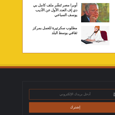
أوبرا مصر تَنشُر ملف كامل بي
دي إف العدد الأول عن الأديب
يوسف السباعي
مطلوب سكرتيرة للعمل بمركز
ثقافي بوسط البلد
ك
تروني