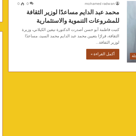
0
0
mohamed radwan
محمد عبد الدايم مساعدًا لوزير الثقافة
للمشروعات التنموية والاستثمارية
كتبت فاطمة أبو حسن أصدرت الدكتورة نيفين الكيلاني، وزيرة
الثقافة، قرارًا بتعيين محمد عبد الدايم محمد السيد، مساعدًا
لوزير الثقافة…
أكمل القراءة »
لة