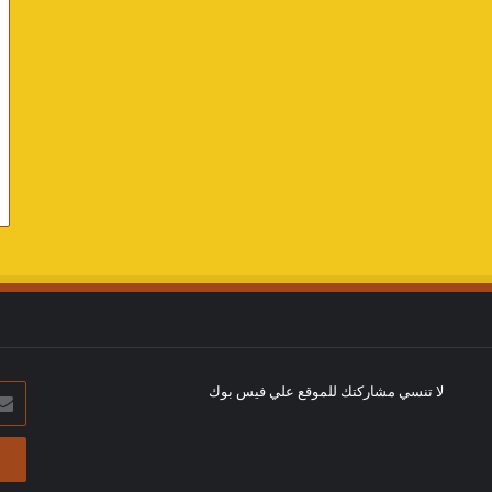
لا تنسي مشاركتك للموقع علي فيس بوك
أدخل
بريد
الإلك