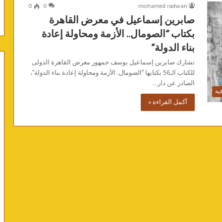
0
0
mohamed radwan
صابرين إسماعيل في معرض القاهرة
بكتاب “الصومال.. الأزمة ومحاولة إعادة
بناء الدولة”
تشارك صابرين إسماعيل يوسف جمهور معرض القاهرة الدولى
للكتاب الـ56 بكتابها “الصومال.. الأزمة ومحاولة إعادة بناء الدولة”،
الصادر عن دار…
فية
أكمل القراءة »