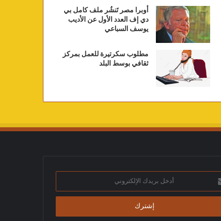
أوبرا مصر تَنشُر ملف كامل بي
دي إف العدد الأول عن الأديب
يوسف السباعي
مطلوب سكرتيرة للعمل بمركز
ثقافي بوسط البلد
ك
تروني