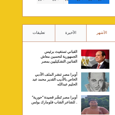
الأشهر
الأخيرة
تعليقات
القباني تستغيث برئيس
الجمهورية لتحسين معاش
الفنانين التشكيليين بمصر
أوبرا مصر تنشر الملف الأدبي
الخاص بالأديب القدير محمد عبد
الحليم عبدالله
أوبرا مصر تَنشُر قصيدة “حورية”
.. للشاعر الشاب فلومارك بولس