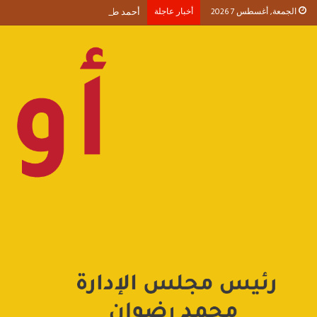
الجمعة, أغسطس 7 2026
أخبار عاجلة
أحمد طنطاوي يكتب حين يصبح الوجود 