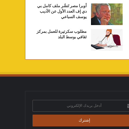
أوبرا مصر تَنشُر ملف كامل بي
دي إف العدد الأول عن الأديب
يوسف السباعي
مطلوب سكرتيرة للعمل بمركز
ثقافي بوسط البلد
ك
تروني