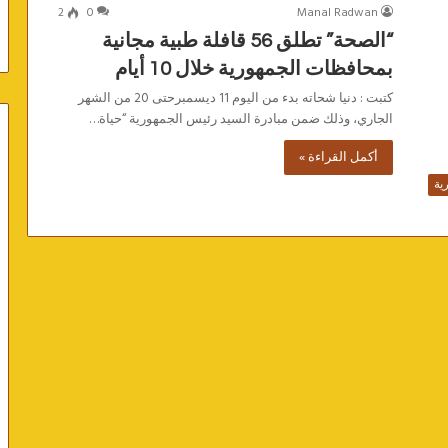
2
0
Manal Radwan
“الصحة” تطلق 56 قافلة طبية مجانية
بمحافظات الجمهورية خلال 10 أيام
كتبت : دنيا شحاته بدء من اليوم 11 ديسمبرحتى 20 من الشهر
الجاري، وذلك ضمن مبادرة السيد رئيس الجمهورية “حياة…
أكمل القراءة »
ية