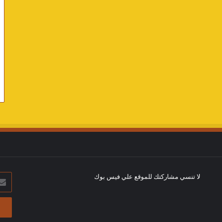
لا تنسي مشاركتك للموقع علي فيس بوك
أدخل
بريد
الإلك