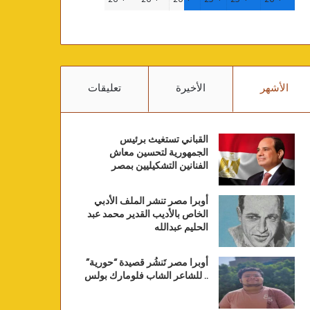
الأشهر
الأخيرة
تعليقات
القباني تستغيث برئيس
الجمهورية لتحسين معاش
الفنانين التشكيليين بمصر
أوبرا مصر تنشر الملف الأدبي
الخاص بالأديب القدير محمد عبد
الحليم عبدالله
أوبرا مصر تَنشُر قصيدة “حورية”
.. للشاعر الشاب فلومارك بولس