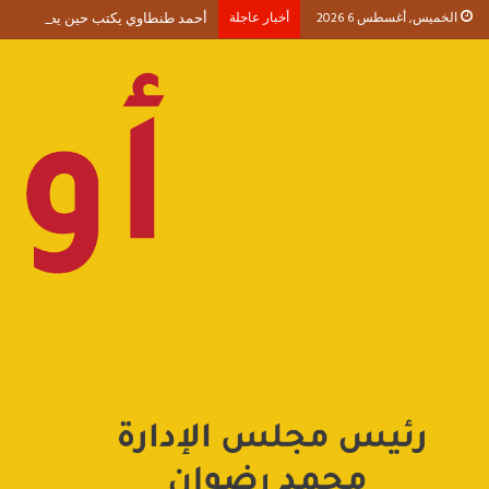
الخميس, أغسطس 6 2026
أخبار عاجلة
أحمد طنطاوي يكتب حين يصبح الوجود