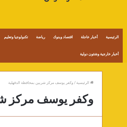
الرئيسية
أخبار عاجلة
اقتصاد وبنوك
رياضة
تكنولوجيا وتعليم
أخبار خارجية وشئون دولية
الرئيسية
/
وكفر يوسف مركز شربين بمحافظة الدقهلية
وكفر يوسف مركز شر