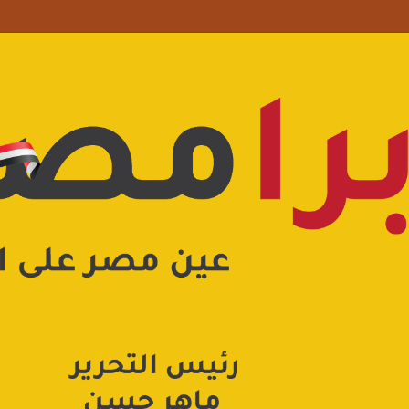
 علامة استفهام