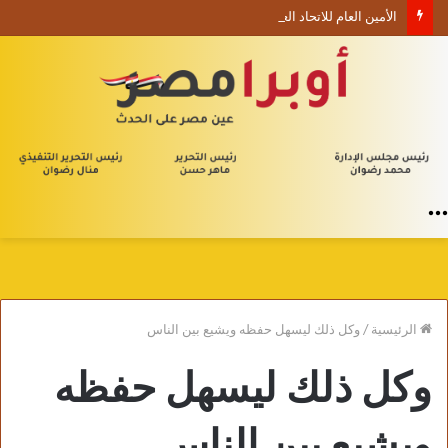
الأمين العام للاتحاد العام للأدباء والكتاب العرب ينعي السفير الفلسطيني دياب اللوح
القائمة
الرئيسية
/
وكل ذلك ليسهل حفظه ويشيع بين الناس
وكل ذلك ليسهل حفظه
ويشيع بين الناس