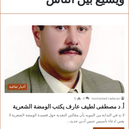
أخبار ثقافية
0
0
mohamed radwan
أ. د مصطفى لطيف عارف يكتب الومضة الشعرية
لا بد في البداية من التنويه بأن مقالتي النقدية حول قصيدة الومضة الشعرية لا
يعني ادعاء تأسيس جنس أدبي جديد،…