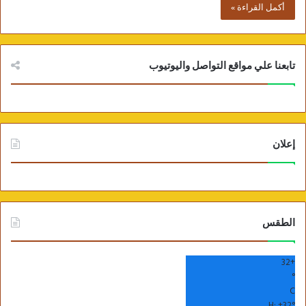
أكمل القراءة »
تابعنا علي مواقع التواصل واليوتيوب
إعلان
الطقس
32
+
°
C
H:
+
32°