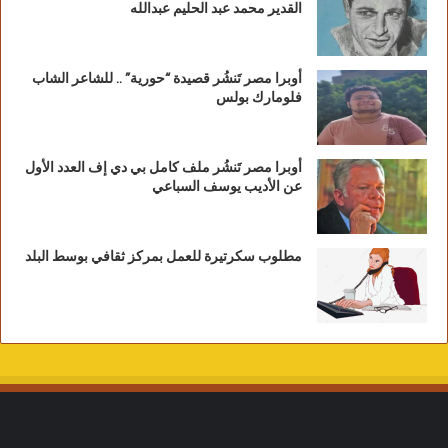
القدير محمد عبد الحليم عبدالله
أوبرا مصر تَنشُر قصيدة “حورية” .. للشاعر الشاب
فلومارك بولس
أوبرا مصر تَنشُر ملف كامل بي دي إف العدد الأول
عن الأديب يوسف السباعي
مطلوب سكرتيرة للعمل بمركز ثقافي بوسط البلد