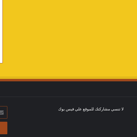
لا تنسي مشاركتك للموقع علي فيس بوك
أدخل
بريد
الإلك