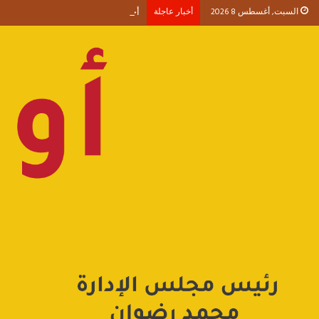
السبت, أغسطس 8 2026
أخبار عاجلة
أحمد طنطاوي يكتب حين يصبح الوجود 