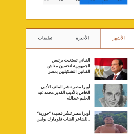
الأشهر
الأخيرة
تعليقات
القباني تستغيث برئيس
الجمهورية لتحسين معاش
الفنانين التشكيليين بمصر
أوبرا مصر تنشر الملف الأدبي
الخاص بالأديب القدير محمد عبد
الحليم عبدالله
أوبرا مصر تَنشُر قصيدة “حورية”
.. للشاعر الشاب فلومارك بولس