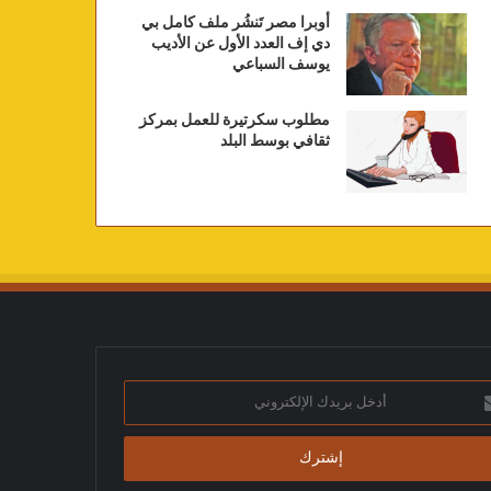
أوبرا مصر تَنشُر ملف كامل بي
دي إف العدد الأول عن الأديب
يوسف السباعي
مطلوب سكرتيرة للعمل بمركز
ثقافي بوسط البلد
ك
تروني