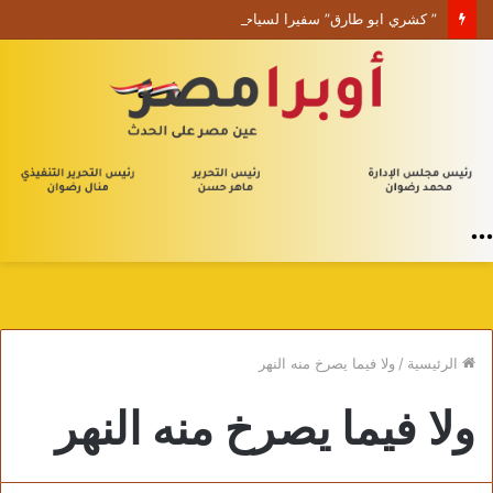
” كشري ابو طارق” سفيرا لسياحة الطعام في الشرق الأوسط.
القائمة
الرئيسية
/
ولا فيما يصرخ منه النهر
ولا فيما يصرخ منه النهر