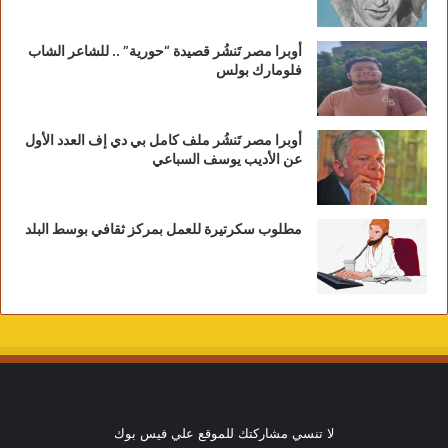
أوبرا مصر تَنشُر قصيدة “حورية” .. للشاعر الشاب
فلومارك بولس
أوبرا مصر تَنشُر ملف كامل بي دي إف العدد الأول
عن الأديب يوسف السباعي
مطلوب سكرتيرة للعمل بمركز ثقافي بوسط البلد
لا تنسي مشاركتك للموقع علي فيس بوك