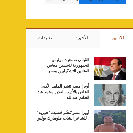
الأشهر
الأخيرة
تعليقات
القباني تستغيث برئيس
الجمهورية لتحسين معاش
الفنانين التشكيليين بمصر
أوبرا مصر تنشر الملف الأدبي
الخاص بالأديب القدير محمد عبد
الحليم عبدالله
أوبرا مصر تَنشُر قصيدة “حورية”
.. للشاعر الشاب فلومارك بولس