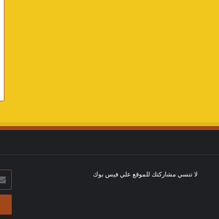
لا تنسي مشاركتك للموقع علي فيس بوك
أدخل
بريد
الإلك