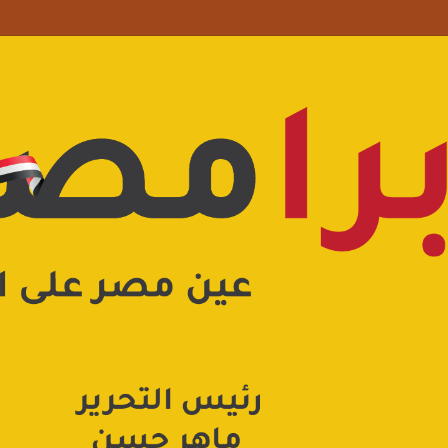
 علامة استفهام