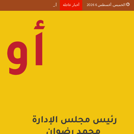
الخميس, أغسطس 6 2026
أخبار عاجلة
أحمد طنطاوي يكتب حين يصبح الوجود