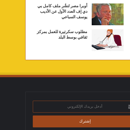
أوبرا مصر تَنشُر ملف كامل بي
دي إف العدد الأول عن الأديب
يوسف السباعي
مطلوب سكرتيرة للعمل بمركز
ثقافي بوسط البلد
ك
تروني