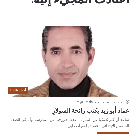
أخبار عاجلة
0
0
mohamed radwan
عماد أبو زيد يكتب رائحة السولارِ
ساعة أو أكثر تَغيبتُها عن المنزل – عقب خروجي من المدرسة، وأنا في الصف
الخامس الابتدائي – قضيتـها مع أصحابي…