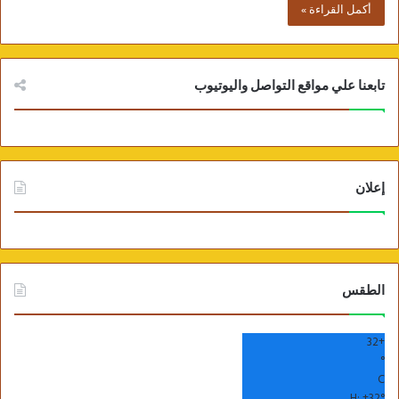
أكمل القراءة »
تابعنا علي مواقع التواصل واليوتيوب
إعلان
الطقس
32
+
°
C
H:
+
32°