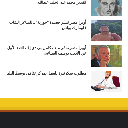
القدير محمد عبد الحليم عبدالله
أوبرا مصر تَنشُر قصيدة “حورية” .. للشاعر الشاب
فلومارك بولس
أوبرا مصر تَنشُر ملف كامل بي دي إف العدد الأول
عن الأديب يوسف السباعي
مطلوب سكرتيرة للعمل بمركز ثقافي بوسط البلد