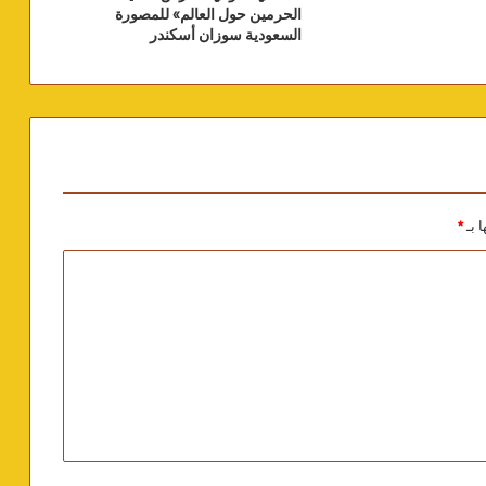
الحرمين حول العالم» للمصورة
السعودية سوزان أسكندر
ا بـ
*