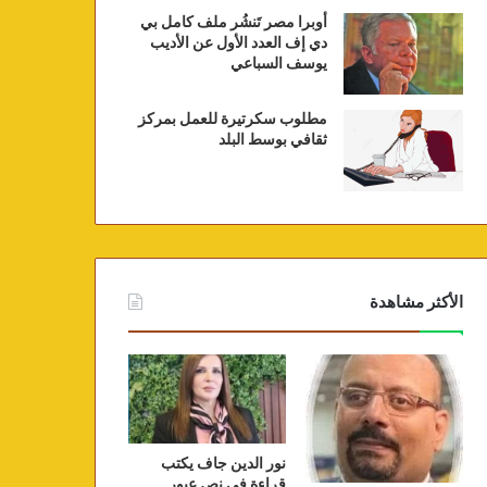
أوبرا مصر تَنشُر ملف كامل بي
دي إف العدد الأول عن الأديب
يوسف السباعي
مطلوب سكرتيرة للعمل بمركز
ثقافي بوسط البلد
الأكثر مشاهدة
نور الدين جاف يكتب
قراءة في نص عبور