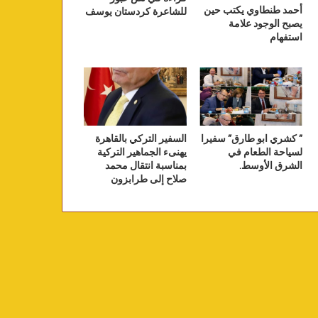
أحمد طنطاوي يكتب حين
للشاعرة كردستان يوسف
يصبح الوجود علامة
استفهام
” كشري ابو طارق” سفيرا
السفير التركي بالقاهرة
لسياحة الطعام في
يهنىء الجماهير التركية
الشرق الأوسط.
بمناسبة انتقال محمد
صلاح إلى طرابزون