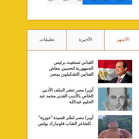
الأشهر
الأخيرة
تعليقات
القباني تستغيث برئيس
الجمهورية لتحسين معاش
الفنانين التشكيليين بمصر
أوبرا مصر تنشر الملف الأدبي
الخاص بالأديب القدير محمد عبد
الحليم عبدالله
أوبرا مصر تَنشُر قصيدة “حورية”
.. للشاعر الشاب فلومارك بولس