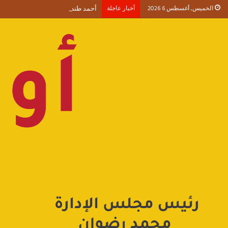
الخميس, أغسطس 6 2026
أخبار عاجلة
أحمد طنطاوي يكتب حين يصبح الوجود