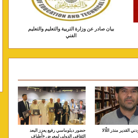
بيان صادر عن وزارة التربية والتعليم والتعليم
الفني
دني القدير منذر اللّالا
حضور دبلوماسي رفيع يعزز البعد
الثقافي الدولي لمعرض «أطياف