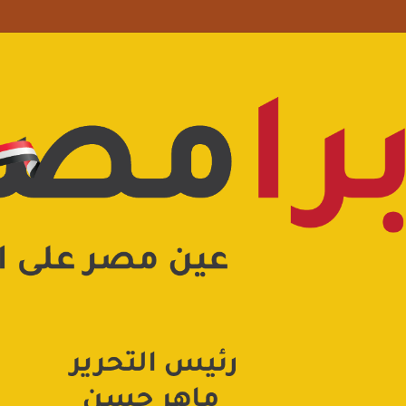
 علامة استفهام