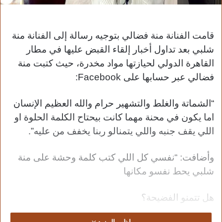
قامت الفنانة منة فضالي بتوجيه رسالة إلى الفنانة منة
شلبي بعد تداول أخبار إلقاء القبض عليها في مطار
القاهرة الدولي لحيازتها مواد مخدرة، حيث
كتبت منة
فضالي عبر حسابها على Facebook:
“الشماتة والغلط والتشهير حرام والله العظيم الإنسان
اما يكون في محنة مهما كانت بيحتاح الكلمة الحلوة او
اللي يقف جنبه واللي يتمنالو ربنا يخفف من عليه”.
وأضافت: “نفسي كل اللي كتب كلمة وحشة على منة
شلبي يحط نفسو مكانها
هل تتمنو الفضيحة؟