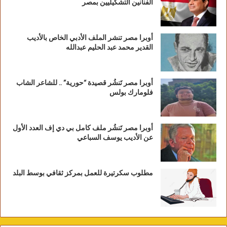
الفنانين التشكيليين بمصر
أوبرا مصر تنشر الملف الأدبي الخاص بالأديب
القدير محمد عبد الحليم عبدالله
أوبرا مصر تَنشُر قصيدة “حورية” .. للشاعر الشاب
فلومارك بولس
أوبرا مصر تَنشُر ملف كامل بي دي إف العدد الأول
عن الأديب يوسف السباعي
مطلوب سكرتيرة للعمل بمركز ثقافي بوسط البلد