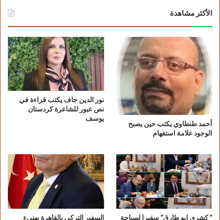
الأكثر مشاهدة
نور الدين جاف يكتب قراءة في
نص عبور للشاعرة كردستان
يوسف
أحمد طنطاوي يكتب حين يصبح
الوجود علامة استفهام
” كشري ابو طارق” سفيرا لسياحة
السفير التركي بالقاهرة يهنىء