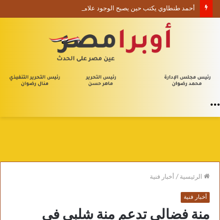
أحمد طنطاوي يكتب حين يصبح الوجود علامة استفهام
القائمة
الرئيسية
/
أخبار فنية
أخبار فنية
منة فضالي تدعم منة شلبي في