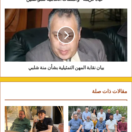
منة فضالي تدعم منة شلبي عبر القيسبوك
بيان نقابة المهن التمثيلية بشأن منة شلبي
مقالات ذات صلة