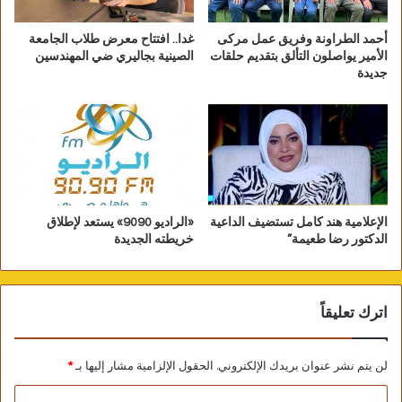
أحمد الطراونة وفريق عمل مركى
غدا.. افتتاح معرض طلاب الجامعة
الأمير يواصلون التألق بتقديم حلقات
الصينية بجاليري ضي المهندسين
جديدة
الإعلامية هند كامل تستضيف الداعية
«الراديو 9090» يستعد لإطلاق
الدكتور رضا طعيمة”
خريطته الجديدة
اترك تعليقاً
لن يتم نشر عنوان بريدك الإلكتروني.
الحقول الإلزامية مشار إليها بـ
*