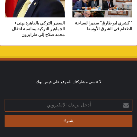
” كشري ابو طارق” سفيرا لسياحة
السفير التركي بالقاهرة يهنىء
الطعام في الشرق الأوسط.
الجماهير التركية بمناسبة انتقال
محمد صلاح إلى طرابزون
لا تنسي مشاركتك للموقع علي فيس بوك
أدخل
بريدك
الإلكتروني