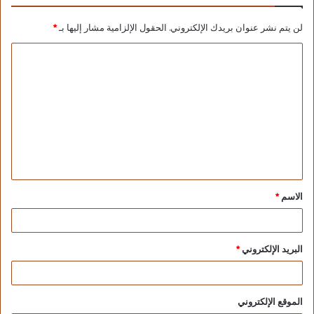
إضافة المزيد من النوافذ لتقديم كافة الخدمات بكل
لن يتم نشر عنوان بريدك الإلكتروني.
الحقول الإلزامية مشار إليها بـ
*
سهولة ويسر، وتوفير أماكن انتظار للمواطنين،
وقد
أشار الدكتور شريف فاروق إلى أن افتتاح مكتب بريد
“القاهرة الرئيسى” بعد تطويره وإعادة ترميمه يأتى فى
إطار اهتمام البريد المصرى بتحديث وتطوير مكاتب
البريد التاريخية، حيث تم حصر المكاتب والمبانى
التاريخية وإعداد خطة متكاملة لتطويرها للحفاظ على
هويتها باستخدام أحدث أساليب الإستدامة؛ مشيرا إلى
أن معدلات الإنجاز فى خطة تطوير مكاتب البريد تفوق
المعدلات الزمنية المقررة، حيث سيتم الانتهاء من
الاسم
*
تطوير ٣٥٠٠ مكتب بريد على مستوى الجمهورية بنهاية
العام الجارى.
البريد الإلكتروني
*
الموقع الإلكتروني