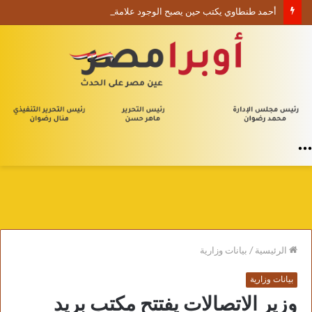
أحمد طنطاوي يكتب حين يصبح الوجود علامة استفهام
القائمة
الرئيسية
/
بيانات وزارية
بيانات وزارية
وزير الاتصالات يفتتح مكتب بريد