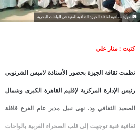
صورة جماعية لقافلة الجيزة الثقافية الفنية في الواحات البحرية
كتبت : منار علي
نظمت ثقافة الجيزة بحضور الأستاذة لاميس الشرنوبي
رئيس الإدارة المركزية لإقليم القاهرة الكبرى وشمال
الصعيد الثقافي ود. نهى نبيل مدير عام الفرع قافلة
ثقافية فنية توجهت إلى قلب الصحراء الغربية بالواحات