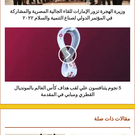
وتنمية قدرات أهل الواحات الإبداعية والمساهمة في
وزيرة الهجرة تزور الإمارات للقاء الجالية المصرية والمشاركة
في المؤتمر الدولي لصناع التنمية والسلام ٢٠٢٢
زيادة الوعي الثقافي لديهم.
5 نجوم يتنافسون علي لقب هداف كأس العالم بالمونديال
القطري ومبابي في المقدمة
صور لقافلة الجيزة في الواحات البحرية
مقالات ذات صلة