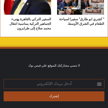
” كشري ابو طارق” سفيرا لسياحة
السفير التركي بالقاهرة يهنىء
الطعام في الشرق الأوسط.
الجماهير التركية بمناسبة انتقال
محمد صلاح إلى طرابزون
صور لقافلة الجيزة في الواحات البحرية
لا تنسي مشاركتك للموقع علي فيس بوك
أدخل
بريدك
الإلكتروني