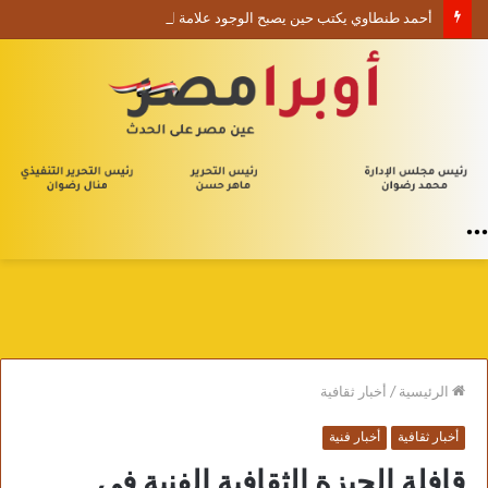
أحمد طنطاوي يكتب حين يصبح الوجود علامة استفهام
القائمة
الرئيسية
/
أخبار ثقافية
أخبار ثقافية
أخبار فنية
قافلة الجيزة الثقافية الفنية في