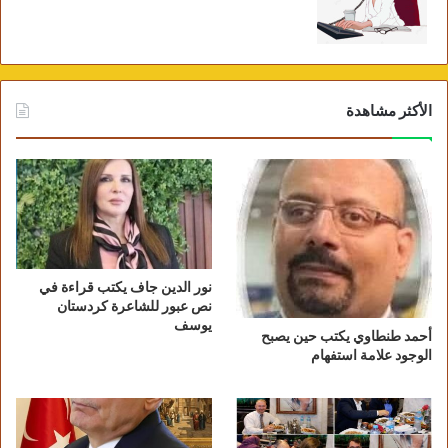
صور لقافلة الجيزة في الواحات البحرية
الأكثر مشاهدة
نور الدين جاف يكتب قراءة في
نص عبور للشاعرة كردستان
صور لقافلة الجيزة في الواحات البحرية
يوسف
أحمد طنطاوي يكتب حين يصبح
الوجود علامة استفهام