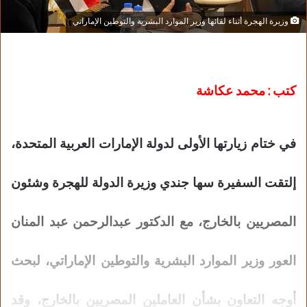
وزيرة الهجرة أثناء لقائها وزير الموارد البشرية والتوطين الإماراتي
كتب : محمد عكاشة
في ختام زيارتها الأولى لدولة الإمارات العربية المتحدة،
إلتقت السفيرة سها جندي وزيرة الدولة للهجرة وشئون
المصريين بالخارج، مع الدكتور عبدالرحمن عبد المنان
العور وزير الموارد البشرية والتوطين الإماراتي، لبحث
أوجه التعاون بشأن العاملين المصريين بالخارج، وقد