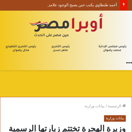
أحمد طنطاوي يكتب حين يصبح الوجود علامة استفهام
القائمة
الرئيسية
/
بيانات وزارية
بيانات وزارية
وزيرة الهجرة تختتم زيارتها الرسمية