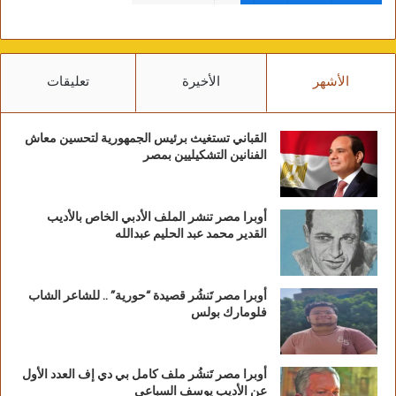
الأشهر
الأخيرة
تعليقات
القباني تستغيث برئيس الجمهورية لتحسين معاش
الفنانين التشكيليين بمصر
أوبرا مصر تنشر الملف الأدبي الخاص بالأديب
القدير محمد عبد الحليم عبدالله
أوبرا مصر تَنشُر قصيدة “حورية” .. للشاعر الشاب
فلومارك بولس
أوبرا مصر تَنشُر ملف كامل بي دي إف العدد الأول
عن الأديب يوسف السباعي