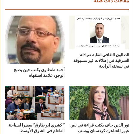
مقالات ذات صلة
الصالون الثقافي لنقابة صيادلة
الشرقية في إطلالات غير مسبوقة
في نسخته الرابعة
أحمد طنطاوي يكتب حين يصبح
الوجود علامة استفهام
نور الدين جاف يكتب قراءة في نص
” كشري ابو طارق” سفيرا لسياحة
عبور للشاعرة كردستان يوسف
الطعام في الشرق الأوسط.