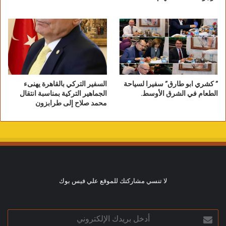
” كشري ابو طارق” سفيرا لسياحة
السفير التركي بالقاهرة يهنىء
الطعام في الشرق الأوسط.
الجماهير التركية بمناسبة انتقال
محمد صلاح إلى طرابزون
لا تنسي مشاركتك للموقع علي فيس بوك
أدخل
بريدك