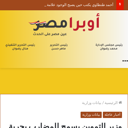
أحمد طنطاوي يكتب حين يصبح الوجود علامة استفهام
القائمة
الرئيسية
/
بيانات وزارية
أخبار عاجلة
بيانات وزارية
وزير التموين يسمح للمضارب بحرية