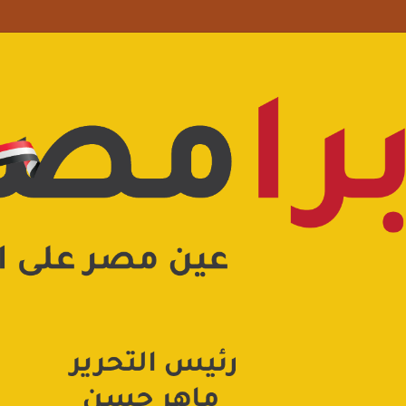
 علامة استفهام