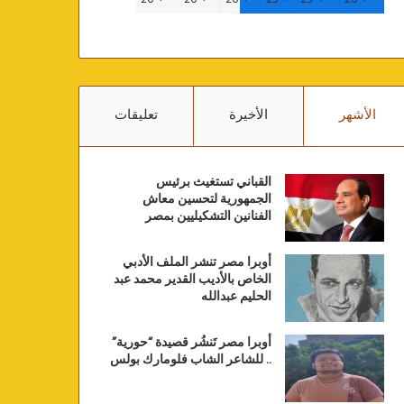
الأشهر
الأخيرة
تعليقات
القباني تستغيث برئيس
الجمهورية لتحسين معاش
الفنانين التشكيليين بمصر
أوبرا مصر تنشر الملف الأدبي
الخاص بالأديب القدير محمد عبد
الحليم عبدالله
أوبرا مصر تَنشُر قصيدة “حورية”
.. للشاعر الشاب فلومارك بولس