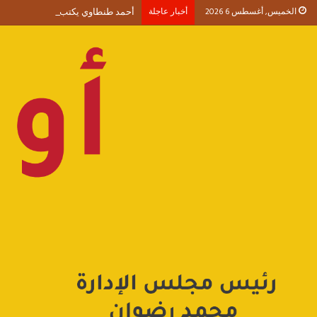
الخميس, أغسطس 6 2026
أخبار عاجلة
أحمد طنطاوي يكتب حين يصبح الوجود