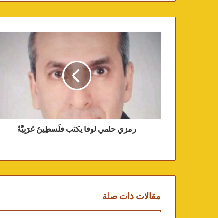
رمزي حلمي لوقا يكتب فلَسطِينُ عَرَبِيَّةٌ
مقالات ذات صلة