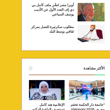
أوبرا مصر تَنشُر ملف كامل بي
دي إف العدد الأول عن الأديب
يوسف السباعي
مطلوب سكرتيرة للعمل بمركز
ثقافي بوسط البلد
الأكثر مشاهدة
*جامعة دار الحكمة تختتم
الإعلامية هند كامل
معرض Visionary 2026
تستضيف الداعية الدكتور