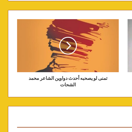
تمنى لو يصحبه أحدث دواوين الشاعر محمد
الشحات