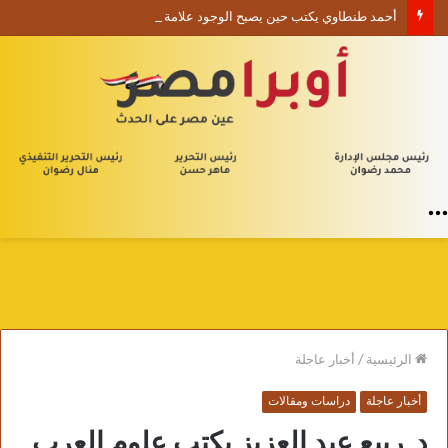
أحمد طنطاوي يكتب حين يصبح الوجود علامة استفهام
القائمة
الرئيسية
/
أخبار عاجلة
أخبار عاجلة
دراسات ومقالات
د. ربيع عبد العزيز يكتب علوم العرب