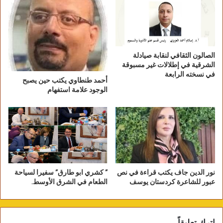
الصالون الثقافي لنقابة صيادلة
الشرقية في إطلالات غير مسبوقة
في نسخته الرابعة
أحمد طنطاوي يكتب حين يصبح
الوجود علامة استفهام
نور الدين جاف يكتب قراءة في نص
” كشري ابو طارق” سفيرا لسياحة
عبور للشاعرة كردستان يوسف
الطعام في الشرق الأوسط.