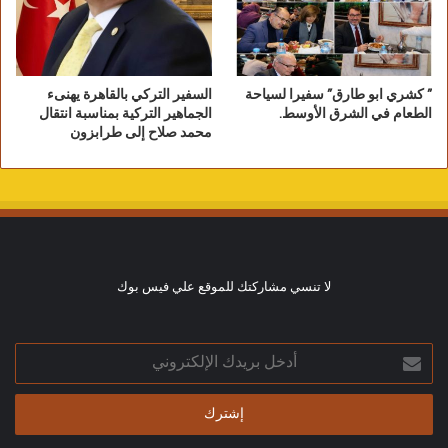
” كشري ابو طارق” سفيرا لسياحة
السفير التركي بالقاهرة يهنىء
الطعام في الشرق الأوسط.
الجماهير التركية بمناسبة انتقال
محمد صلاح إلى طرابزون
لا تنسي مشاركتك للموقع علي فيس بوك
أدخل
بريدك
الإلكتروني