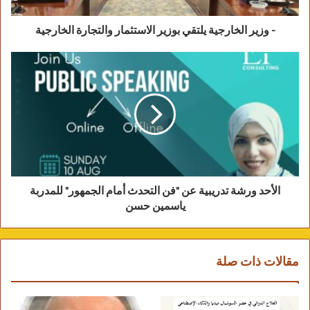
١٢- السيد/ ياسر محمود محمد محمود، مديرا
- وزير الخارجية يلتقي بوزير الاستثمار والتجارة الخارجية
للإدارة العامة للأمن.
الأحد ورشة تدريبية عن "فن التحدث أمام الجمهور" للمدربة
ياسمين حسن
مقالات ذات صلة