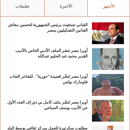
الأشهر
الأخيرة
تعليقات
القباني تستغيث برئيس الجمهورية لتحسين معاش
الفنانين التشكيليين بمصر
أوبرا مصر تنشر الملف الأدبي الخاص بالأديب
القدير محمد عبد الحليم عبدالله
أوبرا مصر تَنشُر قصيدة “حورية” .. للشاعر الشاب
فلومارك بولس
أوبرا مصر تَنشُر ملف كامل بي دي إف العدد الأول
عن الأديب يوسف السباعي
مطلوب سكرتيرة للعمل بمركز ثقافي بوسط البلد