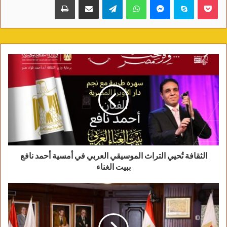
الثقافة تُحيي التراث الموسيقي العربي في أمسية أحمد نافع
ببيت الغناء