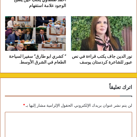
أحمد طنطاوي يكتب حين يصبح
الوجود علامة استفهام
نور الدين جاف يكتب قراءة في نص
” كشري ابو طارق” سفيرا لسياحة
عبور للشاعرة كردستان يوسف
الطعام في الشرق الأوسط.
اترك تعليقاً
لن يتم نشر عنوان بريدك الإلكتروني.
الحقول الإلزامية مشار إليها بـ
*