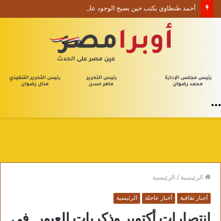
أحمد طنطاوي يكتب حين يصبح الوجود علامة استفهام
القائمة
الرئيسية
/
الرئيسية
أخبار ثقافية
أخبار عاجلة
الرئيسية
انتصارات أكتوبر وذكريات العبور.. في