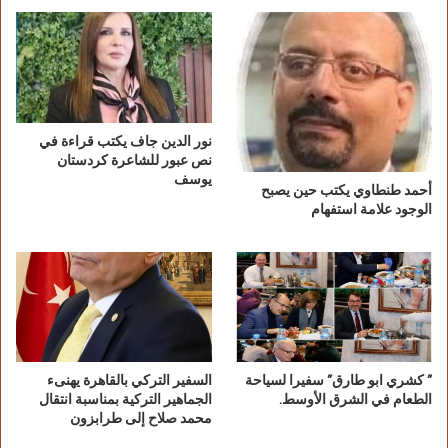
نور الدين جاف يكتب قراءة في
نص عبور للشاعرة كردستان
يوسف
أحمد طنطاوي يكتب حين يصبح
الوجود علامة استفهام
” كشري ابو طارق” سفيرا لسياحة
السفير التركي بالقاهرة يهنىء
الطعام في الشرق الأوسط.
الجماهير التركية بمناسبة انتقال
محمد صلاح إلى طرابزون