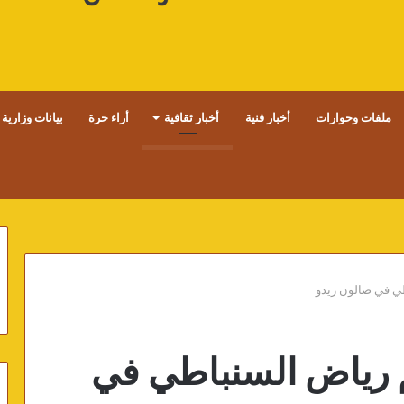
ملفات وحوارات
أخبار فنية
أخبار ثقافية
أراء حرة
بيانات وزارية
ي في صالون زيدو
 رياض السنباطي في