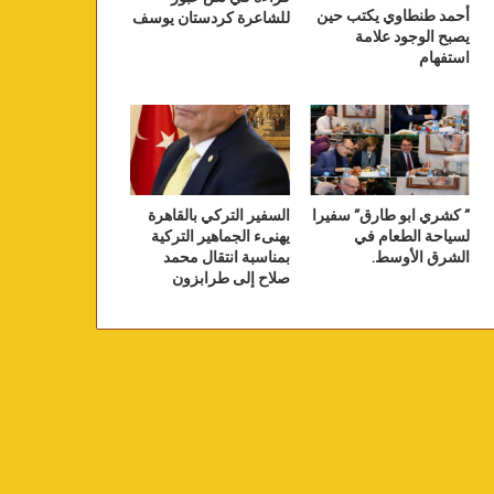
أحمد طنطاوي يكتب حين
للشاعرة كردستان يوسف
يصبح الوجود علامة
استفهام
” كشري ابو طارق” سفيرا
السفير التركي بالقاهرة
لسياحة الطعام في
يهنىء الجماهير التركية
الشرق الأوسط.
بمناسبة انتقال محمد
صلاح إلى طرابزون