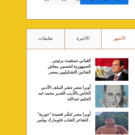
الأشهر
الأخيرة
تعليقات
القباني تستغيث برئيس
الجمهورية لتحسين معاش
الفنانين التشكيليين بمصر
أوبرا مصر تنشر الملف الأدبي
الخاص بالأديب القدير محمد عبد
الحليم عبدالله
أوبرا مصر تَنشُر قصيدة “حورية”
.. للشاعر الشاب فلومارك بولس