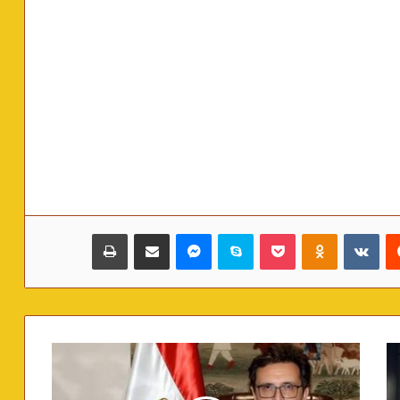
‏Reddit
‏VKontakte
Odnoklassniki
بوكيت
سكايب
ماسنجر
مشاركة عبر البريد
طباعة