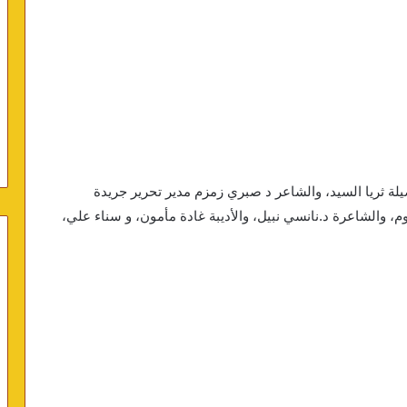
صيلة ثريا السيد، والشاعر د صبري زمزم مدير تحرير جريدة
، والشاعرة د.نانسي نبيل، والأديبة غادة مأمون، و سناء علي،