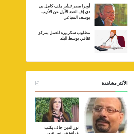
أوبرا مصر تَنشُر ملف كامل بي
دي إف العدد الأول عن الأديب
يوسف السباعي
مطلوب سكرتيرة للعمل بمركز
ثقافي بوسط البلد
الأكثر مشاهدة
نور الدين جاف يكتب
قراءة في نص عبور