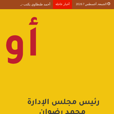
الجمعة, أغسطس 7 2026
أخبار عاجلة
أحمد طنطاوي يكتب حين يصبح الوجود 