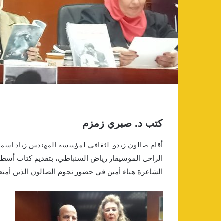
كتب د. صبري زمزم
أقام صالون زيدو الثقافي لمؤسسه المهندس زیاد اسماعیل
الراحل الموسيقار رياض السنباطي، بتقديم كتاب أسطو
الشاعرة هناء أمين في حضور نجوم الصالون الذين أمتعون