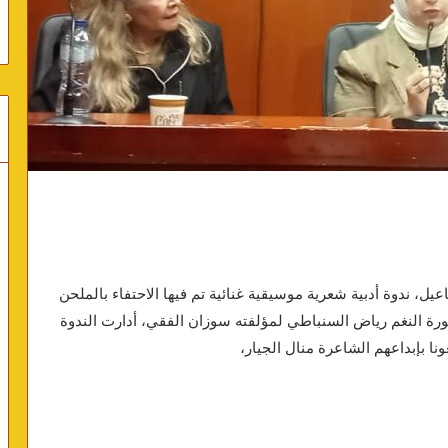
، ندوة أدبية شعرية موسيقية غنائية تم فيها الاحتفاء بالملحن
رة النغم رياض السنباطي لمؤلفته سوزان الفقي، أدارت الندوة
ا بإبداعهم الشاعرة منال الجيار،