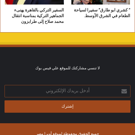
” كشري ابو طارق” سفيرا لسياحة
السفير التركي بالقاهرة يهنىء
الطعام في الشرق الأوسط.
الجماهير التركية بمناسبة انتقال
محمد صلاح إلى طرابزون
لا تنسي مشاركتك للموقع علي فيس بوك
أدخل
بريدك
الإلكتروني
جميع الحقوق محفوظة لموقع أوبرا مصر