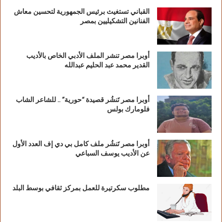
القباني تستغيث برئيس الجمهورية لتحسين معاش
الفنانين التشكيليين بمصر
أوبرا مصر تنشر الملف الأدبي الخاص بالأديب
القدير محمد عبد الحليم عبدالله
أوبرا مصر تَنشُر قصيدة “حورية” .. للشاعر الشاب
فلومارك بولس
أوبرا مصر تَنشُر ملف كامل بي دي إف العدد الأول
عن الأديب يوسف السباعي
مطلوب سكرتيرة للعمل بمركز ثقافي بوسط البلد