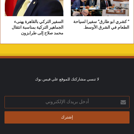
” كشري ابو طارق” سفيرا لسياحة
السفير التركي بالقاهرة يهنىء
الطعام في الشرق الأوسط.
الجماهير التركية بمناسبة انتقال
محمد صلاح إلى طرابزون
لا تنسي مشاركتك للموقع علي فيس بوك
أدخل
بريدك
الإلكتروني