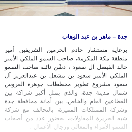
جدة – ماهر بن عبد الوهاب
برعاية مستشار خادم الحرمين الشريفين أمير
منطقة مكة المكرمة، صاحب السمو الملكي الأمير
خالد الفيصل آل سعود ، دشّن نائبه صاحب السمو
الملكي الأمير سعود بن مشعل بن عبدالعزيز آل
سعود مشروع تطوير مخططات جوهرة العروس
شمال مدينة جدة، والذي يمثل أكبر شراكة بين
القطاعين العام والخاص، بين أمانة محافظة جدة
وشركة الممتلكات المميزة، بالتحالف مع شركة
شبه الجزيرة للمقاولات، بحضور عدد من أصحاب
السمو الأمراء والمعالي ورجال الأعمال .