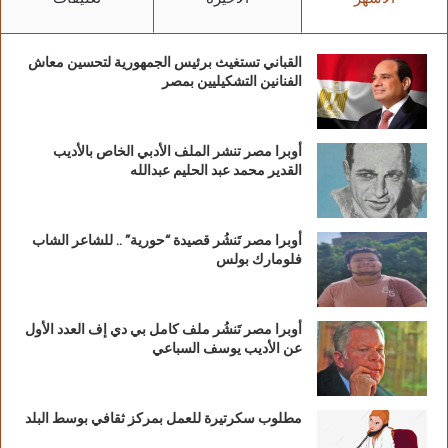
القباني تستغيث برئيس الجمهورية لتحسين معاش
الفنانين التشكيليين بمصر
أوبرا مصر تنشر الملف الأدبي الخاص بالأديب
القدير محمد عبد الحليم عبدالله
أوبرا مصر تَنشُر قصيدة “حورية” .. للشاعر الشاب
فلومارك بولس
أوبرا مصر تَنشُر ملف كامل بي دي إف العدد الأول
عن الأديب يوسف السباعي
مطلوب سكرتيرة للعمل بمركز ثقافي بوسط البلد