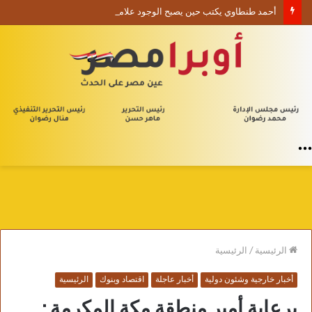
أحمد طنطاوي يكتب حين يصبح الوجود علامة استفهام
القائمة
الرئيسية
/
الرئيسية
أخبار خارجية وشئون دولية
أخبار عاجلة
اقتصاد وبنوك
الرئيسية
برعاية أمير منطقة مكة المكرمة :