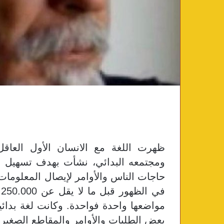
ظهرت اللغة مع الانسان الأول العاق
ومجتمعه البدائي، نشأت بهدف تسهيل الا
حاجات الناس والأوامر لإيصال المعلومات.
ف
مواضعها واحدة فواحدة. وكانت لغة بدائي
بعض الطلبات والأوامر والمقاطع الصغيرة