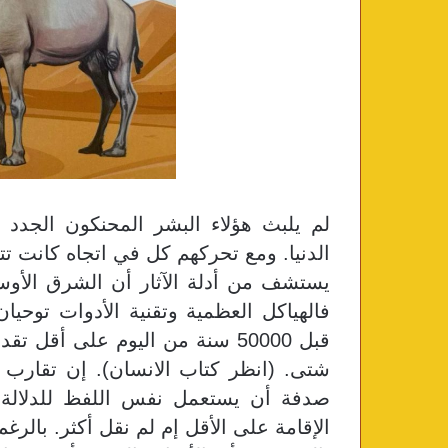
لم يلبث هؤلاء البشر المحنكون الجدد
الدنيا. ومع تحركهم كل في اتجاه كانت 
يستشف من أدلة الآثار أن الشرق الأوسط
فالهياكل العظمية وتقنية الأدوات توحيا
قبل 50000 سنة من اليوم على أق
شتى. (انظر كتاب الانسان). إن تقار
صدفة أن يستعمل نفس اللفظ للدلالة
الإقامة على الأقل إم لم نقل أكثر. بالرغ