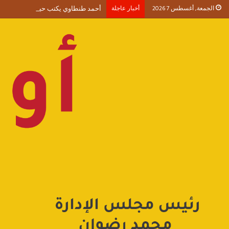
الجمعة, أغسطس 7 2026
أخبار عاجلة
أحمد طنطاوي يكتب حين يصبح الوجود 