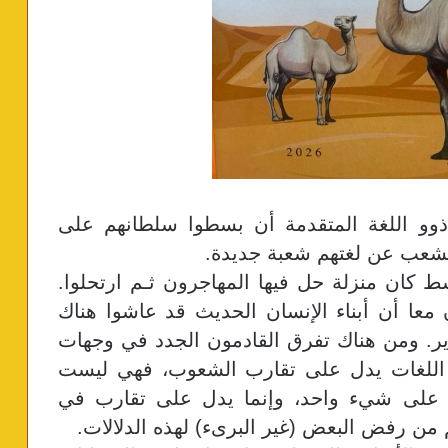
 ذوو اللغة المتقدمة أن بسطوا سلطانهم على
تتشعب عن لغتهم شعبة جديدة.
 كان منزلة حل فيها المهاجرون ثـم ارتحلوا.
ن معا أن أبناء الإنسان الحديث قد عاشوا هناك
ل تقدير. ومن هناك تفرق القادمون الجدد في وجهات
ب اللغات يدل على تقارب الشعوب، فهي ليست
 على شيء واحد، وإنما يدل على تقارب في
م من رفض البعض (غير البرىء) لهذه الدلالات.