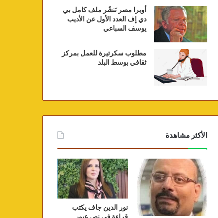
أوبرا مصر تَنشُر ملف كامل بي
دي إف العدد الأول عن الأديب
يوسف السباعي
مطلوب سكرتيرة للعمل بمركز
ثقافي بوسط البلد
الأكثر مشاهدة
نور الدين جاف يكتب
قراءة في نص عبور