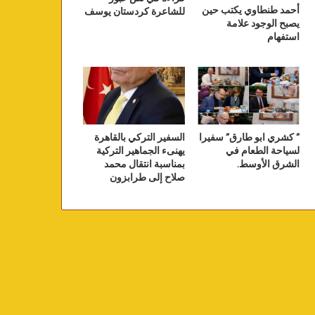
أحمد طنطاوي يكتب حين
للشاعرة كردستان يوسف
يصبح الوجود علامة
استفهام
” كشري ابو طارق” سفيرا
السفير التركي بالقاهرة
لسياحة الطعام في
يهنىء الجماهير التركية
الشرق الأوسط.
بمناسبة انتقال محمد
صلاح إلى طرابزون