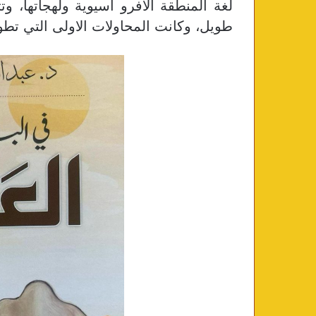
لغة المنطقة الأفرو آسيوية ولهجاتها، وت
طويل، وكانت المحاولات الاولى التي تطو