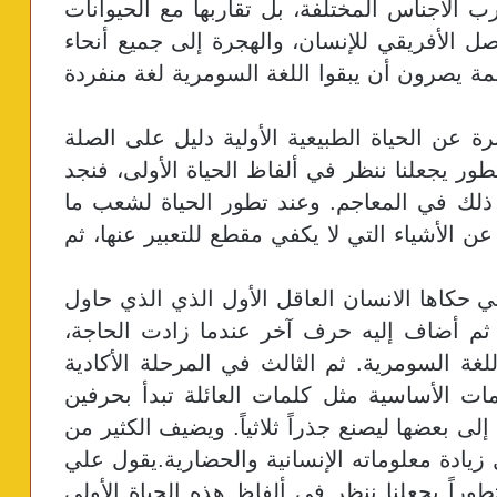
رب الأجناس المختلفة، بل تقاربها مع الحيوانات
أصل الأفريقي للإنسان، والهجرة إلى جميع أنحاء
قديمة يصرون أن يبقوا اللغة السومرية لغة منفردة
رة عن الحياة الطبيعية الأولية دليل على الصلة
ور يجعلنا ننظر في ألفاظ الحياة الأولى، فنجد
 ذلك في المعاجم. وعند تطور الحياة لشعب ما
ن الأشياء التي لا يكفي مقطع للتعبير عنها، ثم
ي حكاها الانسان العاقل الأول الذي الذي حاول
 ثم أضاف إليه حرف آخر عندما زادت الحاجة،
للغة السومرية. ثم الثالث في المرحلة الأكادية
ات الأساسية مثل كلمات العائلة تبدأ بحرفين
ى بعضها ليصنع جذراً ثلاثياً. ويضيف الكثير من
يادة معلوماته الإنسانية والحضارية.يقول علي
راً يجعلنا ننظر في ألفاظ هذه الحياة الأولى