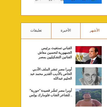
الأشهر
الأخيرة
تعليقات
القباني تستغيث برئيس
الجمهورية لتحسين معاش
الفنانين التشكيليين بمصر
أوبرا مصر تنشر الملف الأدبي
الخاص بالأديب القدير محمد عبد
الحليم عبدالله
أوبرا مصر تَنشُر قصيدة “حورية”
.. للشاعر الشاب فلومارك بولس