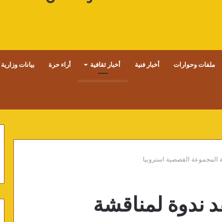
ملفات وحوارات
أخبار فنية
أخبار ثقافية
أراء حرة
بيانات وزارية
شة المجموعة القصصية استروبيا
قد ندوة لمناقشة