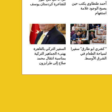
أحمد طنطاوي يكتب حين
للشاعرة كردستان يوسف
يصبح الوجود علامة
استفهام
” كشري ابو طارق” سفيرا
السفير التركي بالقاهرة
لسياحة الطعام في
يهنىء الجماهير التركية
الشرق الأوسط.
بمناسبة انتقال محمد
صلاح إلى طرابزون