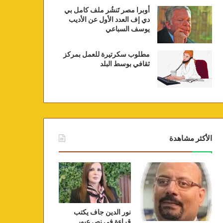
أوبرا مصر تَنشُر ملف كامل بي
دي إف العدد الأول عن الأديب
يوسف السباعي
مطلوب سكرتيرة للعمل بمركز
ثقافي بوسط البلد
الأكثر مشاهدة
نور الدين جاف يكتب
قراءة في نص عبور