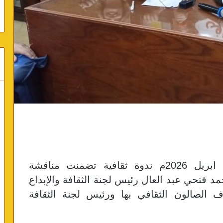
عقد مركز نهر النيل الثقافي في 22 ابريل 2026م ندوة ثقافية تضمنت مناقشة
د فتحي عبد العال رئيس لجنة الثقافة والإبداع
ف الصالون الثقافي بها ورئيس لجنة الثقافة