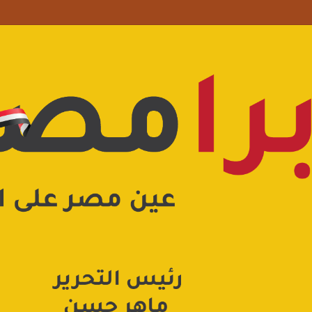
 علامة استفهام