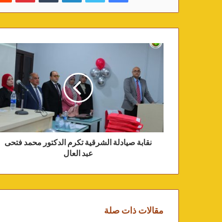
نقابة صيادلة الشرقية تكرم الدكتور محمد فتحى
عبد العال
مقالات ذات صلة