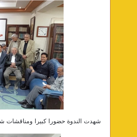
شهدت الندوة حضورا كبيرا ومناقشات شام