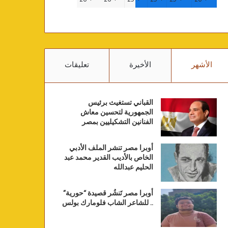
الأشهر
الأخيرة
تعليقات
القباني تستغيث برئيس
الجمهورية لتحسين معاش
الفنانين التشكيليين بمصر
أوبرا مصر تنشر الملف الأدبي
الخاص بالأديب القدير محمد عبد
الحليم عبدالله
أوبرا مصر تَنشُر قصيدة “حورية”
.. للشاعر الشاب فلومارك بولس