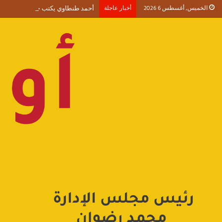
الخميس, أغسطس 6 2026
أخبار عاجلة
أحمد طنطاوي يكتب حين يصبح الوجود