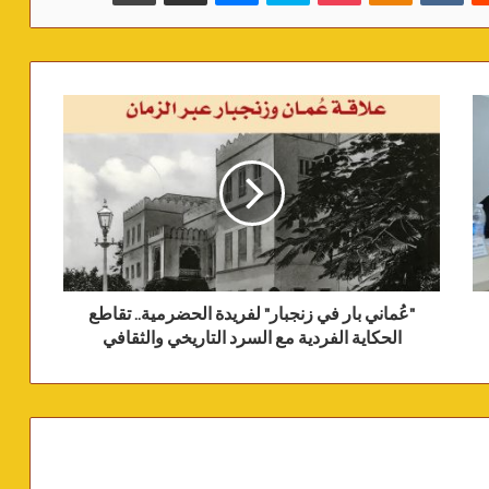
"عُماني بار في زنجبار" لفريدة الحضرمية.. تقاطع
الحكاية الفردية مع السرد التاريخي والثقافي