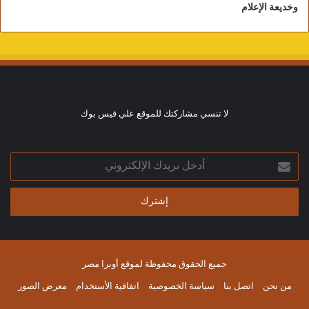
وخديعة الإعلام
لا تنسي مشاركتك للموقع علي فيس بوك
أدخل
بريدك
الإلكتروني
جميع الحقوق محفوظة لموقع أوبرا مصر
من نحن
اتصل بنا
سياسة الخصوصية
اتفاقية الأستخدام
معرض الصور