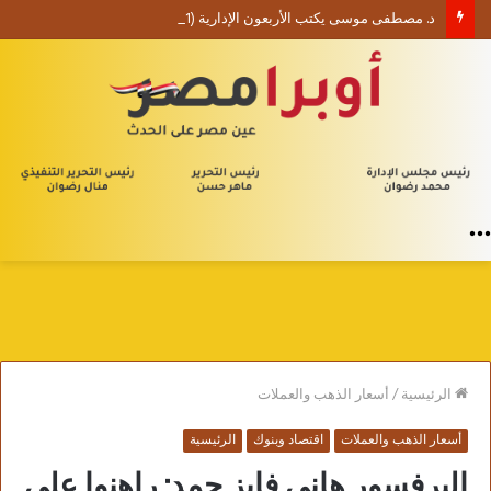
د. مصطفى موسى يكتب الأربعون الإدارية (1) من يلا إدارة
القائمة
الرئيسية
/
أسعار الذهب والعملات
أسعار الذهب والعملات
اقتصاد وبنوك
الرئيسية
البرفسور هاني فايز حمد: راهنوا على