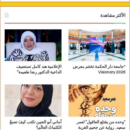
الأكثر مشاهدة
*جامعة دار الحكمة تختتم معرض
الإعلامية هند كامل تستضيف
Visionary 2026
الداعية الدكتور رضا طعيمة”
“وحده من يقتلع العاقول” لعمر
أماني أبو العنين تكتب كيفَ تصنعُ
سعيد.. رواية عن جحيم الغربة
الكلماتُ العالَم؟