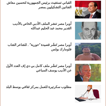
القباني تستغيث برئيس الجمهورية لتحسين معاش
الفنانين التشكيليين بمصر
أوبرا مصر تنشر الملف الأدبي الخاص بالأديب
القدير محمد عبد الحليم عبدالله
أوبرا مصر تَنشُر قصيدة “حورية” .. للشاعر الشاب
فلومارك بولس
أوبرا مصر تَنشُر ملف كامل بي دي إف العدد الأول
عن الأديب يوسف السباعي
مطلوب سكرتيرة للعمل بمركز ثقافي بوسط البلد