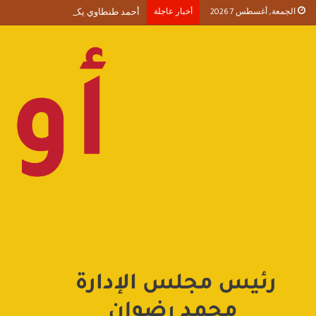
الجمعة, أغسطس 7 2026
أخبار عاجلة
أحمد طنطاوي يكتب حين يصبح الوجود 