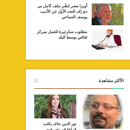
أوبرا مصر تَنشُر ملف كامل بي
دي إف العدد الأول عن الأديب
يوسف السباعي
مطلوب سكرتيرة للعمل بمركز
ثقافي بوسط البلد
الأكثر مشاهدة
نور الدين جاف يكتب
قراءة في نص عبور