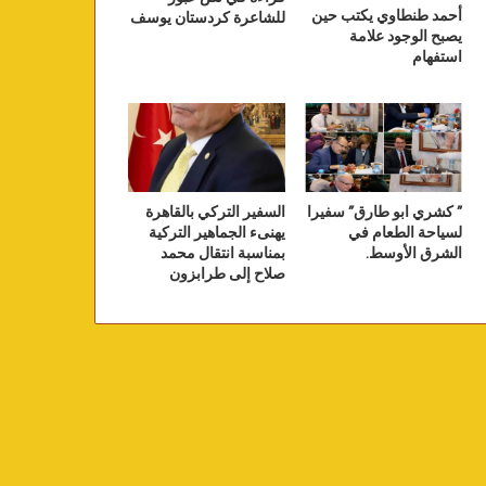
أحمد طنطاوي يكتب حين
للشاعرة كردستان يوسف
يصبح الوجود علامة
استفهام
” كشري ابو طارق” سفيرا
السفير التركي بالقاهرة
لسياحة الطعام في
يهنىء الجماهير التركية
الشرق الأوسط.
بمناسبة انتقال محمد
صلاح إلى طرابزون