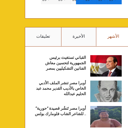
الأشهر
الأخيرة
تعليقات
القباني تستغيث برئيس
الجمهورية لتحسين معاش
الفنانين التشكيليين بمصر
أوبرا مصر تنشر الملف الأدبي
الخاص بالأديب القدير محمد عبد
الحليم عبدالله
أوبرا مصر تَنشُر قصيدة “حورية”
.. للشاعر الشاب فلومارك بولس