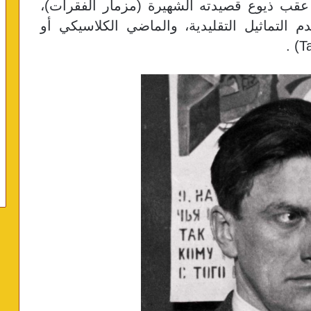
 عقب ذيوع قصيدته الشهيرة (مزمار الفقرات)،
التماثيل التقليدية، والماضي الكلاسيكي أو