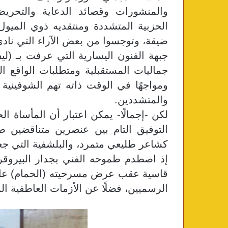
والمنشورات وقصائد الدعاية والتحريض،
الحزبية المتشددة ومنتقديه ذوي الميول
ضيقة، وتوجسوا من بعض الآراء التي ناد
جماليات المستقبلية ومتطلبات الواقع ال
ومواجهًا في الوقت ذاته تهم الشوفيني
والمتشددين.
​لكن -إجمالًا- يمكن اعتبار أن المأساة 
التوفيق التام بين عنصرين متناقضين ص
كشاعر طليعي متمرد، والبلشفية التي جعل
إذ اصطدم طموحه الفني بجدار البيروقرا
الرسميين، فضلًا عن الأزمات العاطفية ال