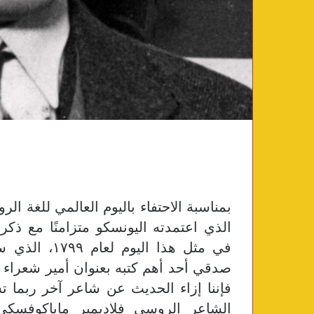
​بمناسبة الاحتفاء باليوم العالمي للغة ا
الذي اعتمدته اليونسكو متزامنًا مع ذ
في مثل هذا ا
صدقي أحد أهم كتبه بعنوان أمير شعراء ر
فإننا إزاء الحديث عن شاعر آخر ربما تش