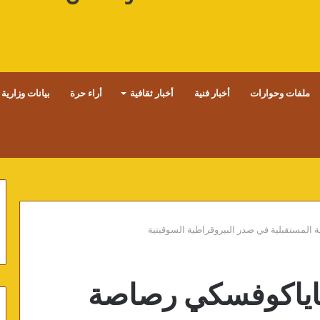
ملفات وحوارات
أخبار فنية
أخبار ثقافية
أراء حرة
بيانات وزارية
لمستقبلية في صدر البيروقراطية السوڤيتية
اياكوفسكي رصاصة