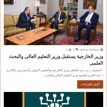
0
0
Manal Radwan
وزير الخارجية يستقبل وزير التعليم العالى والبحث
العلمى
استقبل د. بدر عبد العاطى وزير الخارجية والتعاون الدولي والمصريين بالخارج،
د. عبد العزير قنصوة وزير التعليم العالي والبحث…
أكمل القراءة »