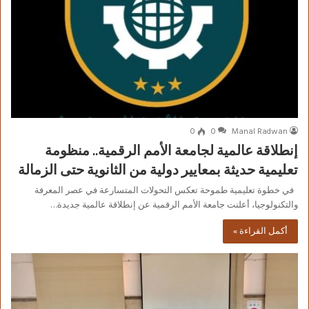
0
0
Manal Radwan
إنطلاقة عالمية لجامعة الأمم الرقمية.. منظومة
تعليمية حديثة بمعايير دولية من الثانوية حتى الزمالة
في خطوة تعليمية طموحة تعكس التحولات المتسارعة في عصر المعرفة
والتكنولوجيا، أعلنت جامعة الأمم الرقمية عن إنطلاقة عالمية جديدة…
أكمل القراءة »