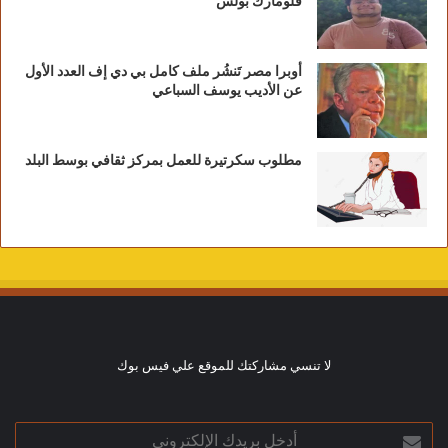
فلومارك بولس
أوبرا مصر تَنشُر ملف كامل بي دي إف العدد الأول
عن الأديب يوسف السباعي
مطلوب سكرتيرة للعمل بمركز ثقافي بوسط البلد
لا تنسي مشاركتك للموقع علي فيس بوك
أدخل