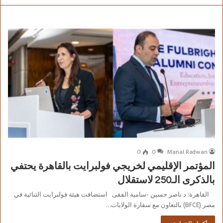
0
0
Manal Radwan
المؤتمر الإقليمي لخريجي فولبرايت بالقاهرة يحتفي
بالذكرى الـ250 لاستقلال
القاهرة: د ناصر حسين -سامية الفقى استضافت هيئة فولبرايت الثنائية في
مصر (BFCE) بالتعاون مع سفارة الولايات…