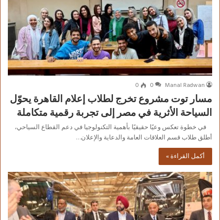
0
0
Manal Radwan
مسار توت مشروع تخرج لطلاب إعلام القاهرة يحوّل
السياحة الأثرية في مصر إلى تجربة رقمية متكاملة
في خطوة تعكس وعيًا حقيقيًا بأهمية التكنولوجيا في دعم القطاع السياحي،
أطلق طلاب قسم العلاقات العامة والدعاية والإعلان…
أكمل القراءة »