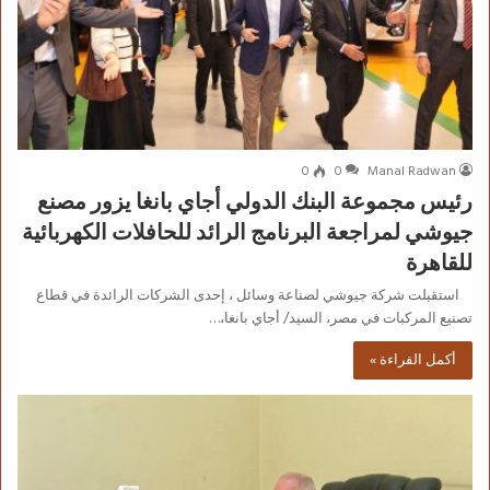
0
0
Manal Radwan
رئيس مجموعة البنك الدولي أجاي بانغا يزور مصنع
جيوشي لمراجعة البرنامج الرائد للحافلات الكهربائية
للقاهرة
استقبلت شركة جيوشي لصناعة وسائل ، إحدى الشركات الرائدة في قطاع
تصنيع المركبات في مصر، السيد/ أجاي بانغا،…
أكمل القراءة »