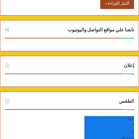
أكمل القراءة »
تابعنا علي مواقع التواصل واليوتيوب
إعلان
الطقس
32
+
°
C
H:
+
32°