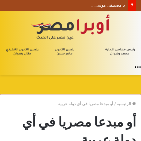
د. مصطفى موسى يكتب الأربعون الإدارية (1) من يلا إدارة
القائمة
الرئيسية
/
أو مبدعا مصريا في أي دولة عربية
أو مبدعا مصريا في أي
دولة عربية