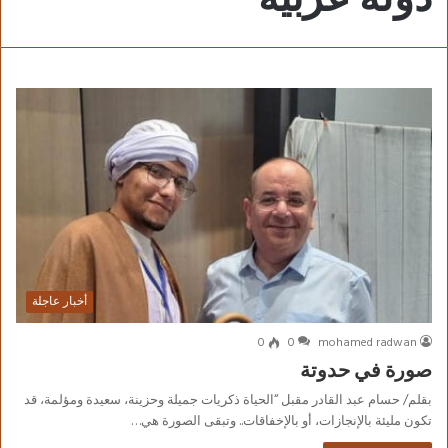
أخبار عاجلة
0
0
mohamed radwan
صورة في حدوتة
بقلم/ حسام عبد القادر مقبل “الحياة ذكريات جميلة وحزينة، سعيدة ومؤلمة، قد
تكون مليئة بالإنجازات، أو بالإخفاقات.. وتبقى الصورة هي…