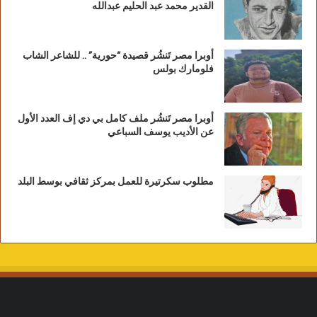
القدير محمد عبد الحليم عبدالله
أوبرا مصر تَنشُر قصيدة “حورية” .. للشاعر الشاب
فلومارك بولس
أوبرا مصر تَنشُر ملف كامل بي دي إف العدد الأول
عن الأديب يوسف السباعي
مطلوب سكرتيرة للعمل بمركز ثقافي بوسط البلد