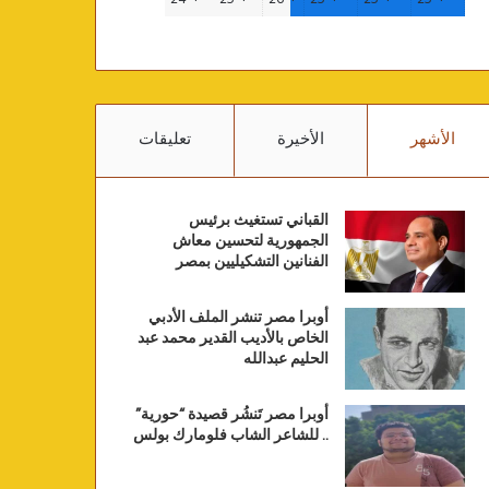
الأشهر
الأخيرة
تعليقات
القباني تستغيث برئيس
الجمهورية لتحسين معاش
الفنانين التشكيليين بمصر
أوبرا مصر تنشر الملف الأدبي
الخاص بالأديب القدير محمد عبد
الحليم عبدالله
أوبرا مصر تَنشُر قصيدة “حورية”
.. للشاعر الشاب فلومارك بولس