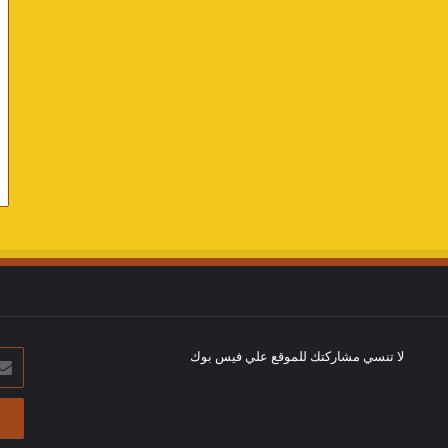
لا تنسي مشاركتك للموقع علي فيس بوك
أدخل
بريد
الإلك