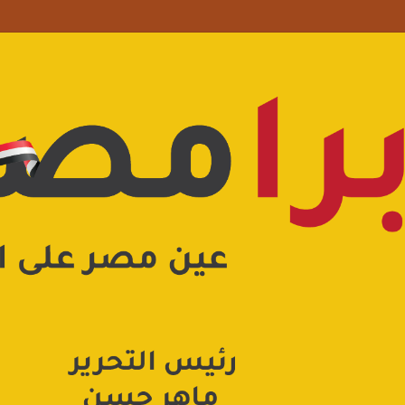
 علامة استفهام