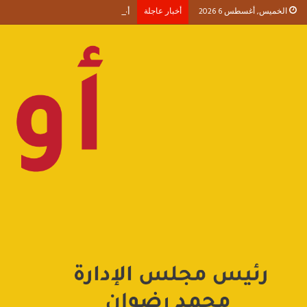
الخميس, أغسطس 6 2026
أخبار عاجلة
أحمد طنطاوي يكتب حين يصبح الوجود