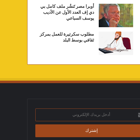
أوبرا مصر تَنشُر ملف كامل بي
دي إف العدد الأول عن الأديب
يوسف السباعي
مطلوب سكرتيرة للعمل بمركز
ثقافي بوسط البلد
ك
تروني