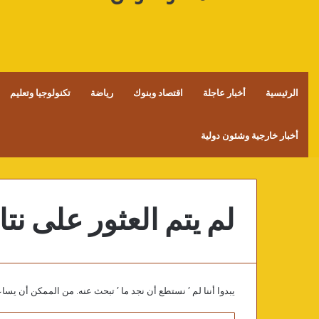
الرئيسية
أخبار عاجلة
اقتصاد وبنوك
رياضة
تكنولوجيا وتعليم
أخبار خارجية وشئون دولية
لم يتم العثور على نتا
يبدوا أننا لم ’ نستطع أن نجد ما ’ تبحث عنه. من الممكن أن يس