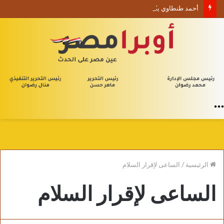
أحمد طنطاوي يكتب حين يصبح الوجود علامة استفهام
القائمة
الرئيسية
/
الساعى لإقرار السلام
الساعى لإقرار السلام