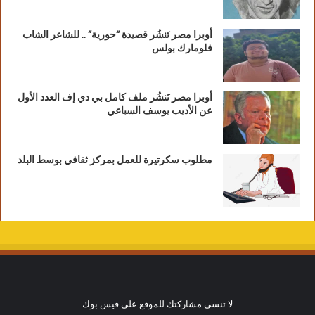
أوبرا مصر تَنشُر قصيدة “حورية” .. للشاعر الشاب
فلومارك بولس
أوبرا مصر تَنشُر ملف كامل بي دي إف العدد الأول
عن الأديب يوسف السباعي
مطلوب سكرتيرة للعمل بمركز ثقافي بوسط البلد
لا تنسي مشاركتك للموقع علي فيس بوك