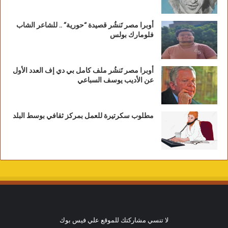
أوبرا مصر تَنشُر قصيدة “حورية” .. للشاعر الشاب
فلومارك بولس
أوبرا مصر تَنشُر ملف كامل بي دي إف العدد الأول
عن الأديب يوسف السباعي
مطلوب سكرتيرة للعمل بمركز ثقافي بوسط البلد
لا تنسي مشاركتك للموقع علي فيس بوك