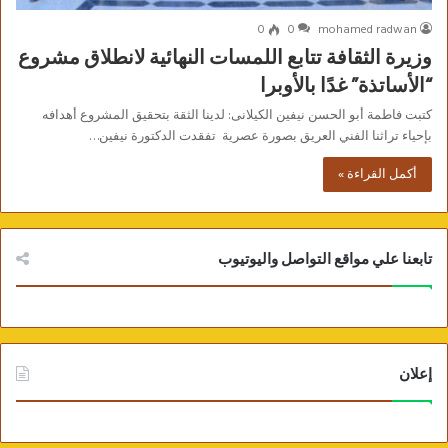
0
0
mohamed radwan
وزيرة الثقافة تتابع اللمسات النهائية لانطلاق مشروع
“الأساتذة” غدًا بالأوبرا
كتبت فاطمة أبو الحسن نيفين الكيلانى: لدينا الثقة بتحقيق المشروع أهدافه
بإحياء تراثنا الفني العريق بصورة عصرية تفقدت الدكتورة نيفين…
أكمل القراءة »
تابعنا علي مواقع التواصل واليوتيوب
إعلان