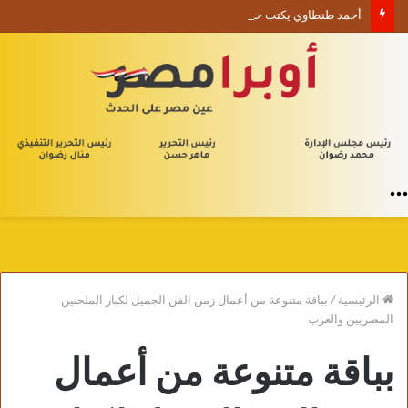
أحمد طنطاوي يكتب حين يصبح الوجود علامة استفهام
القائمة
الرئيسية
/
بباقة متنوعة من أعمال زمن الفن الجميل لكبار الملحنين
المصريين والعرب
بباقة متنوعة من أعمال